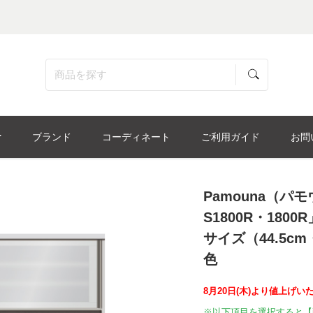
ブランド
コーディネート
ご利用ガイド
お問
Pamouna（パ
S1800R・1800
サイズ（44.5c
色
8月20日(木)より値上げい
※以下項目を選択すると【