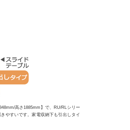
m/高さ1885mm】で、RU/RLシリー
届きやすいです。家電収納下も引出しタイ