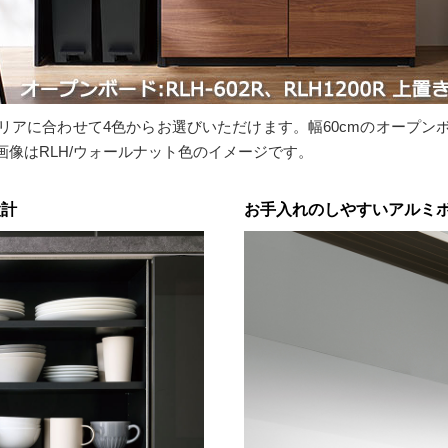
リアに合わせて4色からお選びいただけます。幅60cmのオープン
像はRLH/ウォールナット色のイメージです。
設計
お手入れのしやすいアルミ