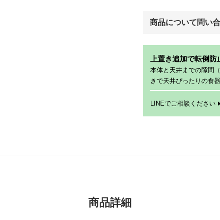
商品について問い
上置き追加で転倒防
本体と天井までの隙間
きで天井ぴったりの食
LINEでご相談ください
商品詳細