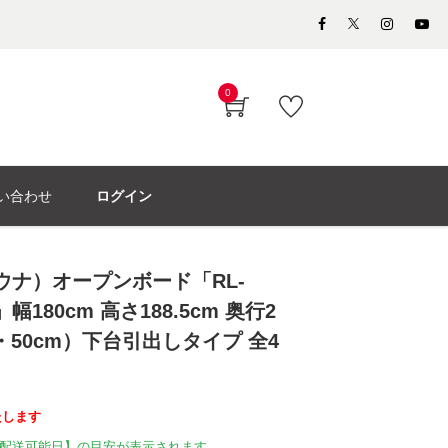
0
い合わせ
ログイン
モウナ）オープンボード「RL-
R」幅180cm 高さ188.5cm 奥行2
m・50cm）下台引出しタイプ 全4
たします
配送可能日】の目安が表示されます