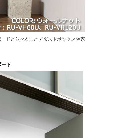
ボードと並べることでダストボックスや家
ボード