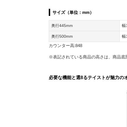
サイズ（単位：mm）
奥行445mm
幅
奥行500mm
幅
カウンター高:848
※表記されている商品の高さは、商品底
必要な機能と選8るテイストが魅力のオー