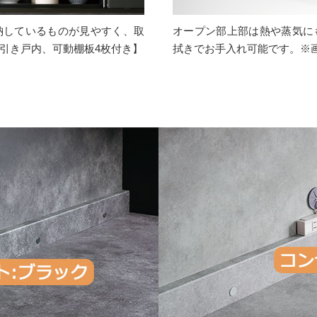
納しているものが見やすく、取
オープン部上部は熱や蒸気に
引き戸内、可動棚板4枚付き】
拭きでお手入れ可能です。※