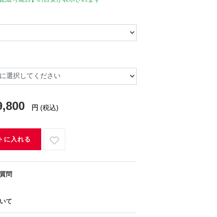
9,800
円
(税込)
トに入れる
質問
いて