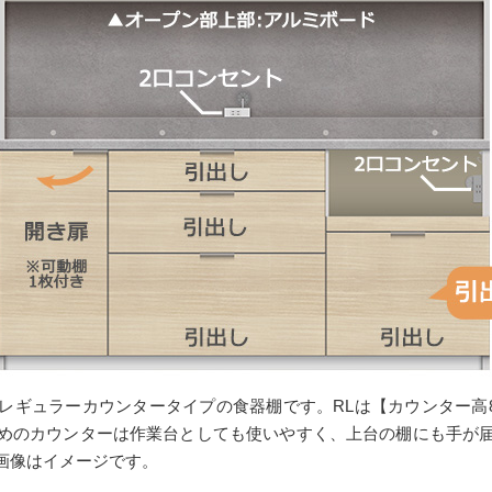
ュラーカウンタータイプの食器棚です。RLは【カウンター高848m
めのカウンターは作業台としても使いやすく、上台の棚にも手が
画像はイメージです。