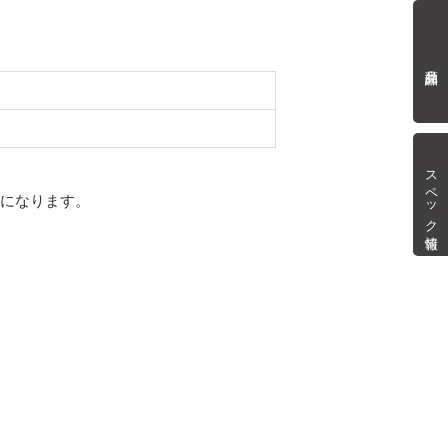
商品詳細
スペック情報
mになります。