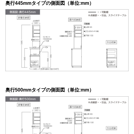
奥行445mmタイプの側面図（単位:mm）
奥行500mmタイプの側面図（単位:mm）