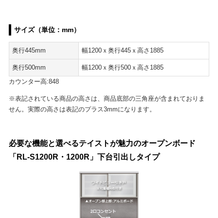
サイズ（単位：mm）
奥行445mm
幅1200ｘ奥行445ｘ高さ1885
奥行500mm
幅1200ｘ奥行500ｘ高さ1885
カウンター高:848
※表記されている商品の高さは、商品底部の三角座が含まれておりま
せん。実際の高さは表記のプラス3mmになります。
必要な機能と選べるテイストが魅力のオープンボード
「RL-S1200R・1200R」下台引出しタイプ