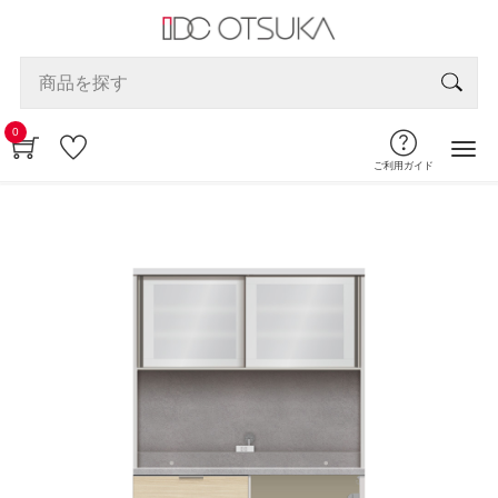
0
ご利用ガイド