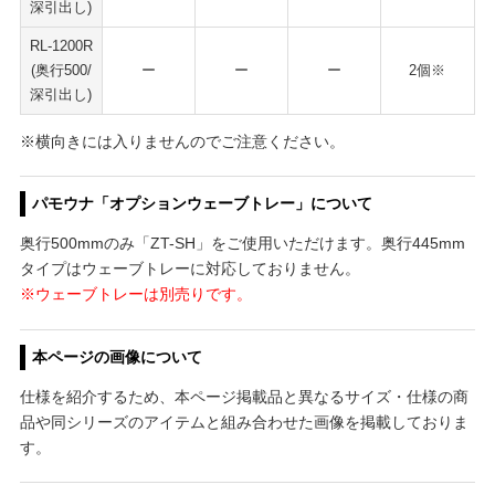
深引出し)
RL-1200R
(奥行500/
ー
ー
ー
2個※
深引出し)
※横向きには入りませんのでご注意ください。
パモウナ「オプションウェーブトレー」について
奥行500mmのみ「ZT-SH」をご使用いただけます。奥行445mm
タイプはウェーブトレーに対応しておりません。
※ウェーブトレーは別売りです。
本ページの画像について
仕様を紹介するため、本ページ掲載品と異なるサイズ・仕様の商
品や同シリーズのアイテムと組み合わせた画像を掲載しておりま
す。