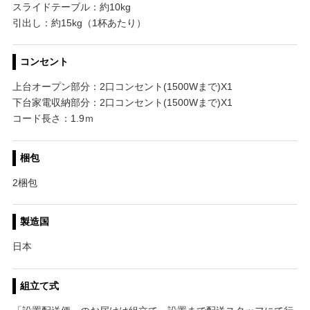
スライドテーブル：約10kg
引出し：約15kg（1杯あたり）
コンセント
上台オープン部分：2口コンセント(1500Wまで)X1
下台家電収納部分：2口コンセント(1500Wまで)X1
コード長さ：1.9ｍ
梱包
2梱包
製造国
日本
組立て式