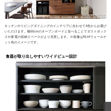
キッチンやリビングダイニングのインテリアに合わせて4色からお選び
いただけます。幅60cmのオープンボードと並べることでダストボック
スや家電の収納スペースがより充実します。※画像はRLH/ウォールナ
ット色のイメージです。
食器が取り出しやすいワイドビュー設計