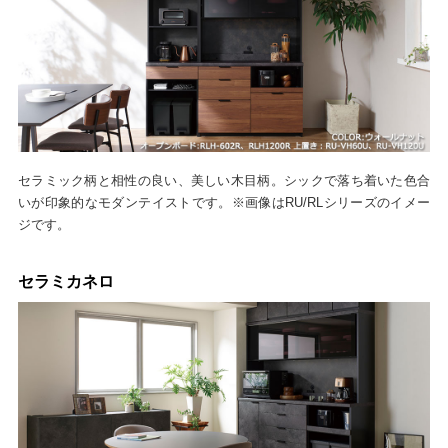
セラミック柄と相性の良い、美しい木目柄。シックで落ち着いた色合
いが印象的なモダンテイストです。※画像はRU/RLシリーズのイメー
ジです。
セラミカネロ