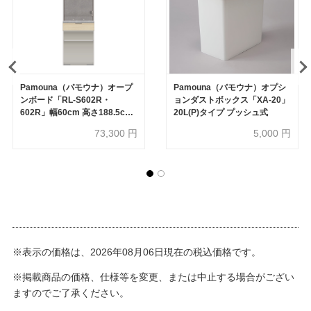
Pamouna（パモウナ）オープ
Pamouna（パモウナ）オプシ
ンボード「RL-S602R・
ョンダストボックス「XA-20」
602R」幅60cm 高さ188.5cm
20L(P)タイプ プッシュ式
奥行2サイズ（44.5cm・
73,300
円
5,000
円
50cm）全4色
※表示の価格は、2026年08月06日現在の税込価格です。
※掲載商品の価格、仕様等を変更、または中止する場合がござい
ますのでご了承ください。