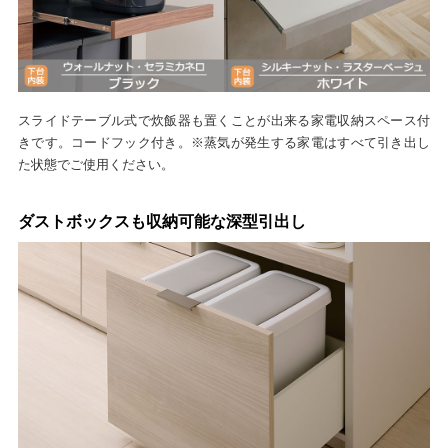
スライドテーブル式で炊飯器も置くことが出来る家電収納スペース付
きです。コードフック付き。※蒸気が発生する家電はすべて引き出し
た状態でご使用ください。
ダストボックスも収納可能な深型引出し