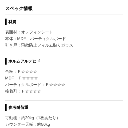
スペック情報
材質
表面材：オレフィンシート
本体：MDF、パーティクルボード
引き戸：飛散防止フィルム貼りガラス
ホルムアルデヒド
合板：Ｆ☆☆☆☆
MDF：Ｆ☆☆☆☆
パーティクルボード：Ｆ☆☆☆☆
接着剤：Ｆ☆☆☆☆
参考耐荷重
可動棚：約20kg（1枚あたり）
カウンター天板：約50kg