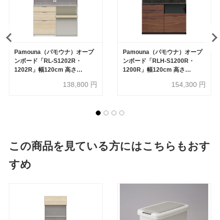
Pamouna（パモウナ）オープ
Pamouna（パモウナ）オープ
ンボード「RL-S1202R・
ンボード「RLH-S1200R・
1202R」幅120cm 高さ
1200R」幅120cm 高さ
188.5cm 奥行2サイズ
197.5cm 奥行2サイズ
138,800
円
154,300
円
（44.5cm・50cm）下台オー
（44.5cm・50cm）全4色
プンタイプ 全4色
この商品を見ている方にはこちらもおす
すめ