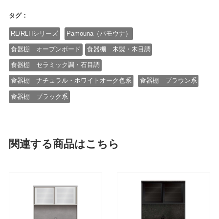
タグ：
RL/RLHシリーズ
Pamouna（パモウナ）
食器棚 オープンボード
食器棚 木製・木目調
食器棚 セラミック調・石目調
食器棚 ナチュラル・ホワイトオーク色系
食器棚 ブラウン系
食器棚 ブラック系
関連する商品はこちら