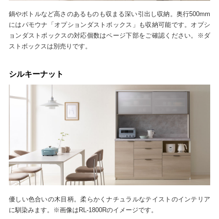
鍋やボトルなど高さのあるものも収まる深い引出し収納。奥行500mm
にはパモウナ「オプションダストボックス」も収納可能です。オプシ
ョンダストボックスの対応個数はページ下部をご確認ください。※ダ
ストボックスは別売りです。
シルキーナット
優しい色合いの木目柄。柔らかくナチュラルなテイストのインテリア
に馴染みます。※画像はRL-1800Rのイメージです。