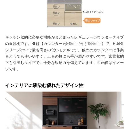
キッチン収納に必要な機能がまとまったレギュラーカウンタータイプ
の食器棚です。RLは【カウンター高848mm/高さ1885mm】で、RU/RL
シリーズの中で最も高さの低いモデルです。低めのカウンターは作業
台としても使いやすく、上台の棚にも手が届きやすいです。家電収納
下も引出しタイプで、十分な収納力を備えています。※画像はイメー
ジです。
インテリアに馴染む優れたデザイン性