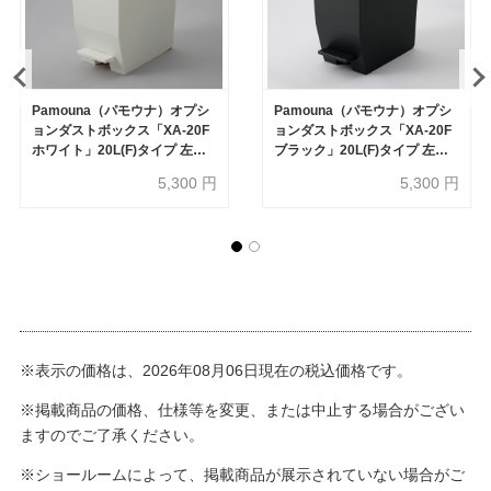
Pamouna（パモウナ）オプシ
Pamouna（パモウナ）オプシ
ョンダストボックス「XA-20F
ョンダストボックス「XA-20F
ホワイト」20L(F)タイプ 左右
ブラック」20L(F)タイプ 左右
両開き オープン部専用
両開き オープン部専用
5,300
円
5,300
円
※表示の価格は、2026年08月06日現在の税込価格です。
※掲載商品の価格、仕様等を変更、または中止する場合がござい
ますのでご了承ください。
※ショールームによって、掲載商品が展示されていない場合がご