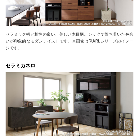
セラミック柄と相性の良い、美しい木目柄。シックで落ち着いた色合
いが印象的なモダンテイストです。※画像はRU/RLシリーズのイメー
ジです。
セラミカネロ