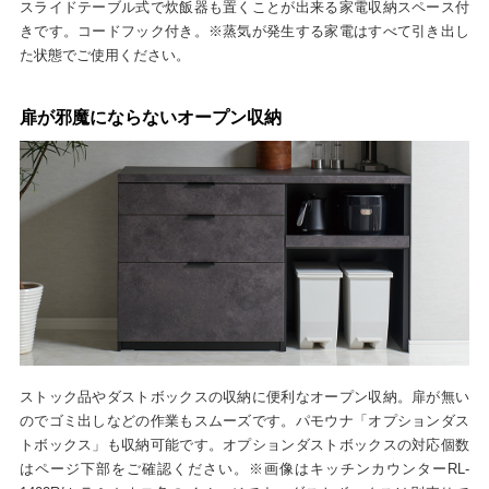
スライドテーブル式で炊飯器も置くことが出来る家電収納スペース付
きです。コードフック付き。※蒸気が発生する家電はすべて引き出し
た状態でご使用ください。
扉が邪魔にならないオープン収納
ストック品やダストボックスの収納に便利なオープン収納。扉が無い
のでゴミ出しなどの作業もスムーズです。パモウナ「オプションダス
トボックス」も収納可能です。オプションダストボックスの対応個数
はページ下部をご確認ください。※画像はキッチンカウンターRL-