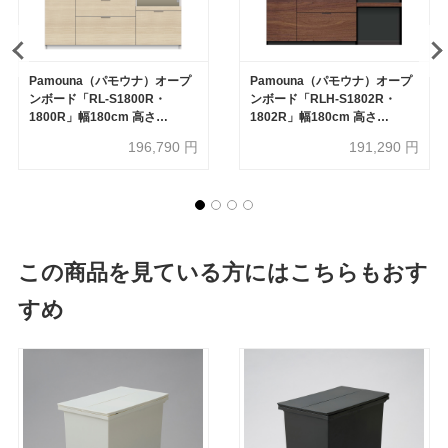
Pamouna（パモウナ）オープ
Pamouna（パモウナ）オープ
ンボード「RL-S1800R・
ンボード「RLH-S1802R・
1800R」幅180cm 高さ
1802R」幅180cm 高さ
188.5cm 奥行2サイズ
197.5cm 奥行2サイズ
196,790
円
191,290
円
（44.5cm・50cm）下台引出
（44.5cm・50cm）全4色
しタイプ 全4色
この商品を見ている方にはこちらもおす
すめ