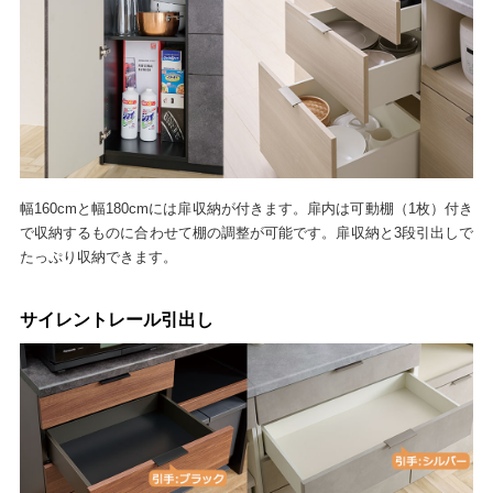
幅160cmと幅180cmには扉収納が付きます。扉内は可動棚（1枚）付き
で収納するものに合わせて棚の調整が可能です。扉収納と3段引出しで
たっぷり収納できます。
サイレントレール引出し