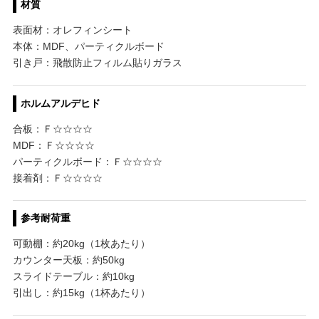
材質
表面材：オレフィンシート
本体：MDF、パーティクルボード
引き戸：飛散防止フィルム貼りガラス
ホルムアルデヒド
合板：Ｆ☆☆☆☆
MDF：Ｆ☆☆☆☆
パーティクルボード：Ｆ☆☆☆☆
接着剤：Ｆ☆☆☆☆
参考耐荷重
可動棚：約20kg（1枚あたり）
カウンター天板：約50kg
スライドテーブル：約10kg
引出し：約15kg（1杯あたり）