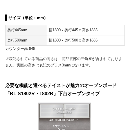
サイズ（単位：mm）
奥行445mm
幅1800ｘ奥行445ｘ高さ1885
奥行500mm
幅1800ｘ奥行500ｘ高さ1885
カウンター高:848
※表記されている商品の高さは、商品底部の三角座が含まれておりま
せん。実際の高さは表記のプラス3mmになります。
必要な機能と選べるテイストが魅力のオープンボード
「RL-S1802R・1802R」下台オープンタイプ