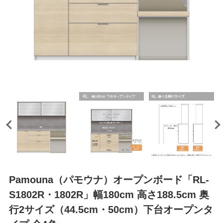
Pamouna（パモウナ）オープンボード「RL-
S1802R・1802R」幅180cm 高さ188.5cm 奥
行2サイズ（44.5cm・50cm）下台オープンタ