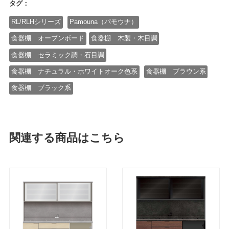
タグ：
RL/RLHシリーズ
Pamouna（パモウナ）
食器棚 オープンボード
食器棚 木製・木目調
食器棚 セラミック調・石目調
食器棚 ナチュラル・ホワイトオーク色系
食器棚 ブラウン系
食器棚 ブラック系
関連する商品はこちら