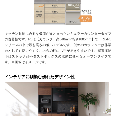
キッチン収納に必要な機能がまとまったレギュラーカウンタータイプ
の食器棚です。RLは【カウンター高848mm/高さ1885mm】で、RU/RL
シリーズの中で最も高さの低いモデルです。低めのカウンターは作業
台としても使いやすく、上台の棚にも手が届きやすいです。家電収納
下はストック品やダストボックスの収納に便利なオープンタイプで
す。※画像はイメージです。
インテリアに馴染む優れたデザイン性