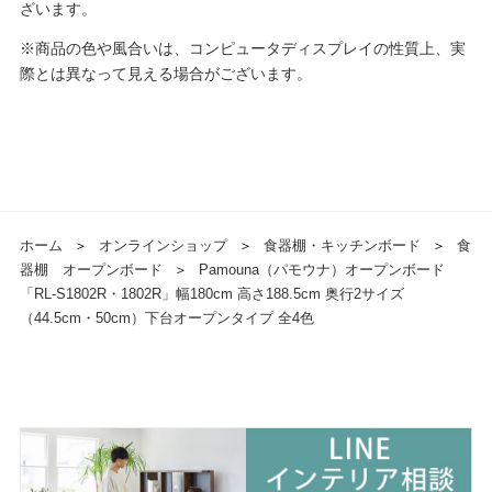
ざいます。
※商品の色や風合いは、コンピュータディスプレイの性質上、実
際とは異なって見える場合がございます。
ホーム
＞
オンラインショップ
＞
食器棚・キッチンボード
＞
食
器棚 オープンボード
＞
Pamouna（パモウナ）オープンボード
「RL-S1802R・1802R」幅180cm 高さ188.5cm 奥行2サイズ
（44.5cm・50cm）下台オープンタイプ 全4色