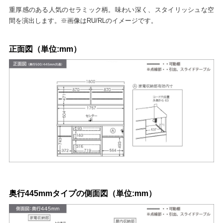
重厚感のある人気のセラミック柄。味わい深く、スタイリッシュな空
間を演出します。※画像はRU/RLのイメージです。
正面図（単位:mm）
奥行445mmタイプの側面図（単位:mm）