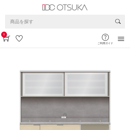
0
ご利用ガイド