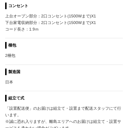
コンセント
上台オープン部分：2口コンセント(1500Wまで)X1
下台家電収納部分：2口コンセント(1500Wまで)X1
コード長さ：1.9ｍ
梱包
2梱包
製造国
日本
組立て式
「設置配送便」のお届けは組立て・設置まで配送スタッフにて行
います。
※誠に恐れ入りますが、離島エリアへのお届けは組立て・設置サ