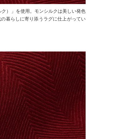
シルク）」を使用。モンシルクは美しい発色
代の暮らしに寄り添うラグに仕上がってい