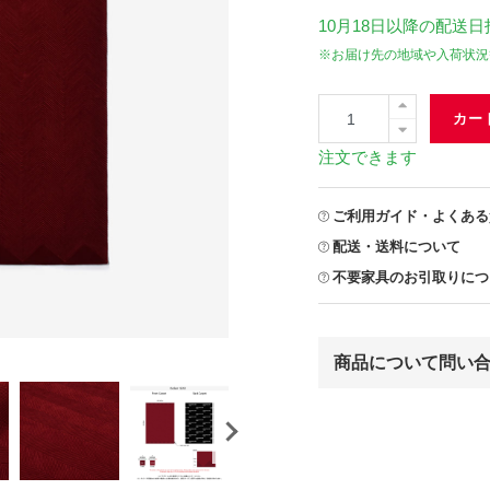
10月18日
以降の配送日
※お届け先の地域や入荷状況
カー
注文できます
ご利用ガイド・よくある
配送・送料について
不要家具のお引取りにつ
商品について問い