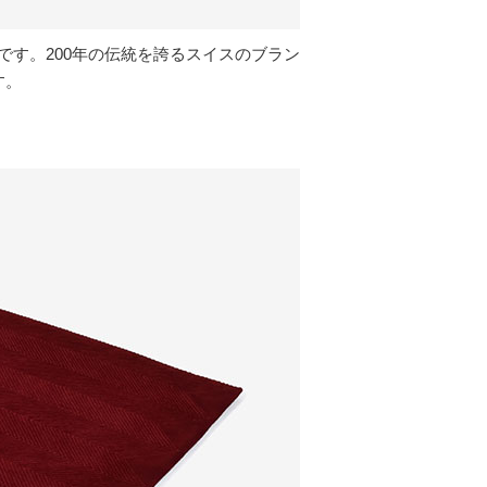
す。200年の伝統を誇るスイスのブラン
す。