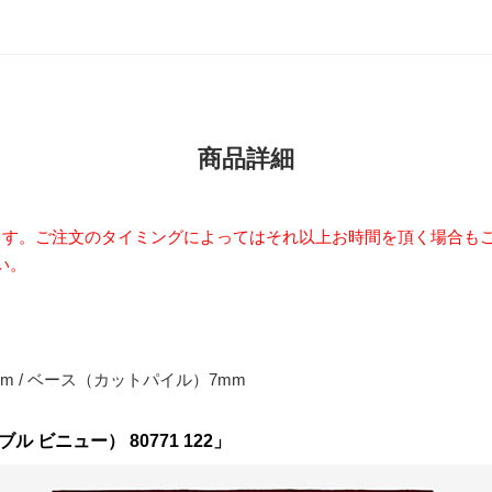
商品詳細
ます。ご注文のタイミングによってはそれ以上お時間を頂く場合も
い。
 / ベース（カットパイル）7mm
ル ビニュー） 80771 122」