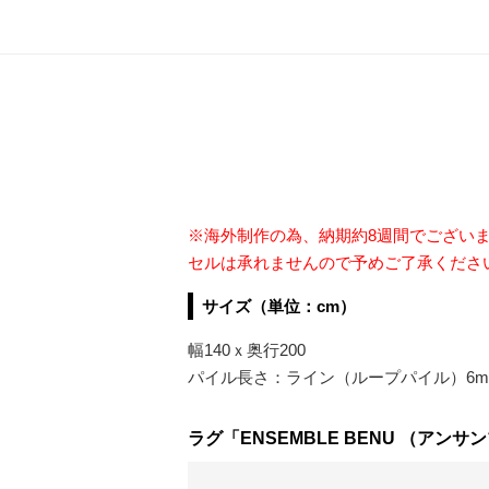
※海外制作の為、納期約8週間でござい
セルは承れませんので予めご了承くださ
サイズ（単位：cm）
幅140ｘ奥行200
パイル長さ：ライン（ループパイル）6mm
ラグ「ENSEMBLE BENU （アンサンブ