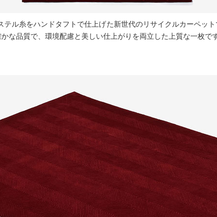
ステル糸をハンドタフトで仕上げた新世代のリサイクルカーペットで
らではの確かな品質で、環境配慮と美しい仕上がりを両立した上質な一枚で