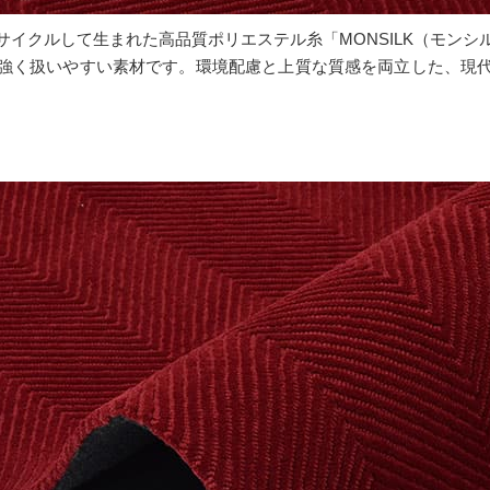
イクルして生まれた高品質ポリエステル糸「MONSILK（モン
強く扱いやすい素材です。環境配慮と上質な質感を両立した、現