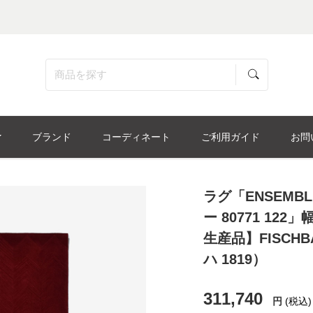
ブランド
コーディネート
ご利用ガイド
お問
ラグ「ENSEMBL
ー 80771 122
生産品】FISCHB
ハ 1819）
311,740
円
(税込)