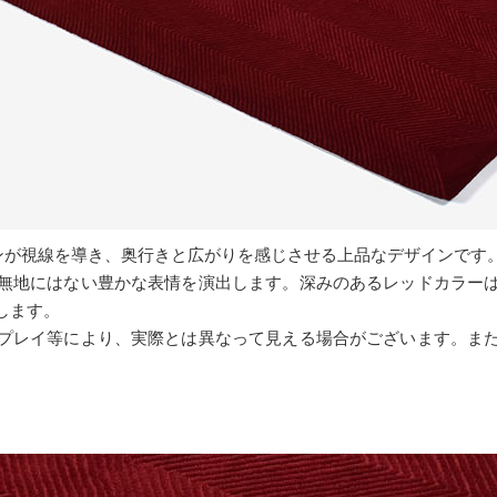
ンが視線を導き、奥行きと広がりを感じさせる上品なデザインです
無地にはない豊かな表情を演出します。深みのあるレッドカラー
します。
プレイ等により、実際とは異なって見える場合がございます。ま