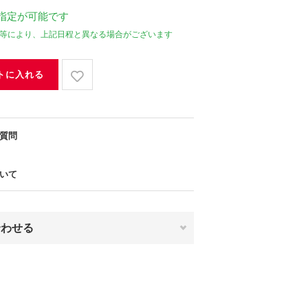
指定が可能です
等により、上記日程と異なる場合がございます
トに入れる
質問
いて
合わせる