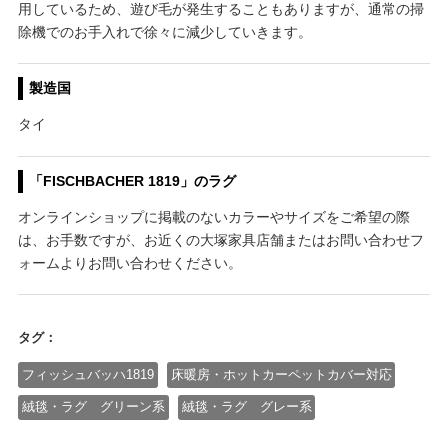
用しているため、遊び毛が発生することもありますが、通常の掃
除機でのお手入れで徐々に減少していきます。
製造国
タイ
「FISCHBACHER 1819」のラグ
オンラインショップに掲載のないカラーやサイズをご希望の際
は、お手数ですが、お近くの大塚家具店舗またはお問い合わせフ
ォームよりお問い合わせください。
タグ：
フィッシュバッハ1819
床暖房・ホットカーペットカバー対応
絨毯・ラグ グリーン系
絨毯・ラグ グレー系