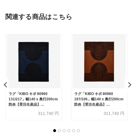
関連する商品はこちら
ラグ「KIBO キボ 80960
ラグ「KIBO キボ 80960
131/217」幅140 x 奥行200cm
197/106」幅140 x 奥行200cm
防炎【受注生産品】
防炎【受注生産品】
FISCHBACHER 1819（フィッ
FISCHBACHER 1819（フィッ
311,740
円
311,740
円
シュバッハ 1819）
シュバッハ 1819）