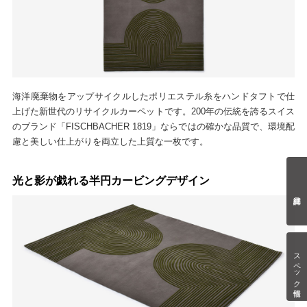
海洋廃棄物をアップサイクルしたポリエステル糸をハンドタフトで仕
上げた新世代のリサイクルカーペットです。200年の伝統を誇るスイス
のブランド「FISCHBACHER 1819」ならではの確かな品質で、環境配
慮と美しい仕上がりを両立した上質な一枚です。
光と影が戯れる半円カービングデザイン
スペック情報