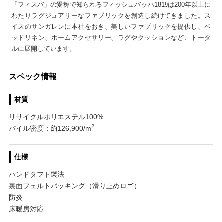
「フィスバ」の愛称で知られるフィッシュバッハ1819は200年以上に
わたりラグジュアリーなファブリックを創造し続けてきました。ス
イスのサンガレンに本社をおき、美しいファブリックを提供し、ベ
ッドリネン、ホームアクセサリー、ラグやクッションなど、トータ
ルに展開しています。
スペック情報
材質
リサイクルポリエステル100%
2
パイル密度：約126,900/m
仕様
ハンドタフト製法
裏面フェルトバッキング（滑り止めロゴ）
防炎
床暖房対応