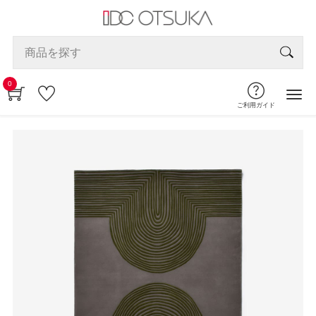
0
ご利用ガイド