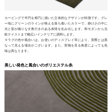
カービングで半円を精巧に描いた立体的なデザインが特徴です。グレ
ー地にグリーンのラインが映える落ち着いたカラーで、静けさの中に
光と影が織りなす奥行きのある表情を生み出します。和モダンから北
欧テイストまで幅広いインテリアに調和します。
※ラグの色や風合いは、お使いのディスプレイ等により、実際とは異
なって見える場合がございます。また、実物を見る角度によっても色
味は異なります。
美しい発色と風合いのポリエステル糸