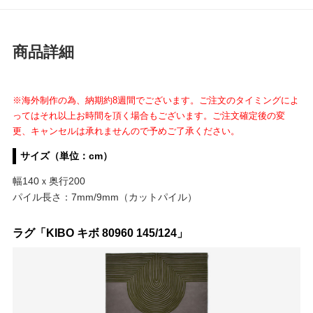
商品詳細
※海外制作の為、納期約8週間でございます。ご注文のタイミングによ
ってはそれ以上お時間を頂く場合もございます。ご注文確定後の変
更、キャンセルは承れませんので予めご了承ください。
サイズ（単位：cm）
幅140ｘ奥行200
パイル長さ：7mm/9mm（カットパイル）
ラグ「KIBO キボ 80960 145/124」