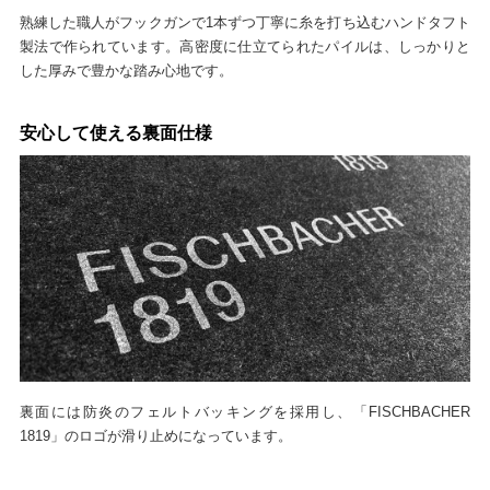
熟練した職人がフックガンで1本ずつ丁寧に糸を打ち込むハンドタフト
製法で作られています。高密度に仕立てられたパイルは、しっかりと
した厚みで豊かな踏み心地です。
安心して使える裏面仕様
裏面には防炎のフェルトバッキングを採用し、「FISCHBACHER
1819」のロゴが滑り止めになっています。