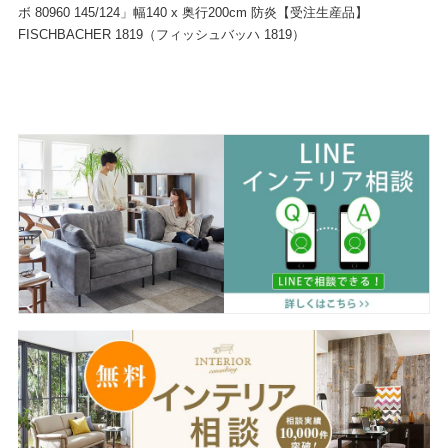
ボ 80960 145/124」幅140 x 奥行200cm 防炎【受注生産品】
FISCHBACHER 1819（フィッシュバッハ 1819）