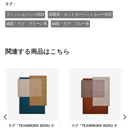
タグ：
フィッシュバッハ1819
床暖房・ホットカーペットカバー対応
絨毯・ラグ グリーン系
絨毯・ラグ ブルー系
関連する商品はこちら
ラグ「TEAMWORK BENU チ
ラグ「TEAMWORK BENU チ