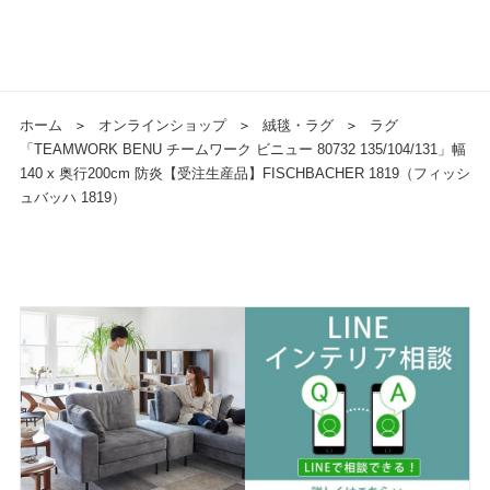
ホーム
＞
オンラインショップ
＞
絨毯・ラグ
＞
ラグ
「TEAMWORK BENU チームワーク ビニュー 80732 135/104/131」幅
140 x 奥行200cm 防炎【受注生産品】FISCHBACHER 1819（フィッシ
ュバッハ 1819）