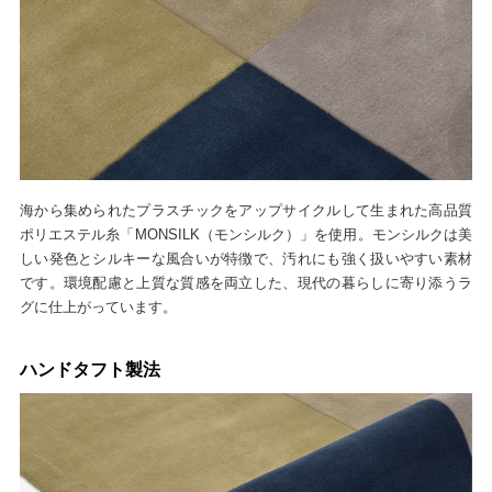
海から集められたプラスチックをアップサイクルして生まれた高品質
ポリエステル糸「MONSILK（モンシルク）」を使用。モンシルクは美
しい発色とシルキーな風合いが特徴で、汚れにも強く扱いやすい素材
です。環境配慮と上質な質感を両立した、現代の暮らしに寄り添うラ
グに仕上がっています。
ハンドタフト製法