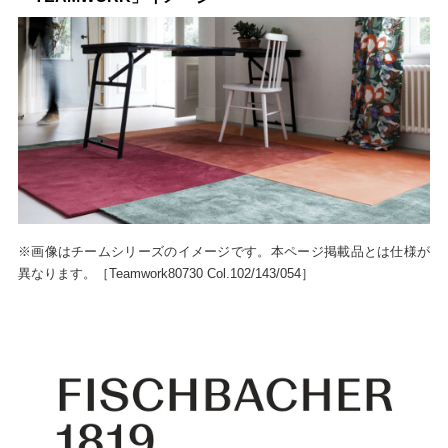
※画像はチームシリーズのイメージです。本ページ掲載品とは仕様が
異なります。［Teamwork80730 Col.102/143/054］