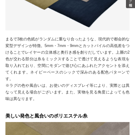
まるで3枚の色紙がランダムに重なり合ったような、現代的で都会的な
変型デザインが特徴。5mm・7mm・9mmとカットパイルの高低差をつ
けることでレイヤーの立体感と奥行き感を創りだしています。上層の2
色が交わる部分は糸をミックスすることで透けて見えるような表現を
取り入れており、空間にモダンで遊び心にあふれたアクセントを添え
てくれます。ネイビーベースのシックで深みのある配色パターンで
す。
※ラグの色や風合いは、お使いのディスプレイ等により、実際とは異
なって見える場合がございます。また、実物を見る角度によっても色
味は異なります。
美しい発色と風合いのポリエステル糸