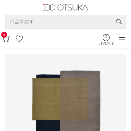
0
ご利用ガイド