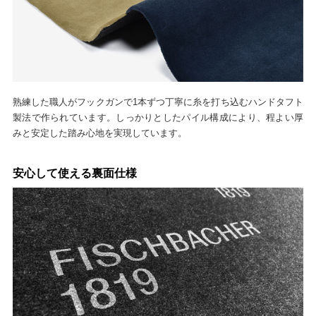
熟練した職人がフックガンで1本ずつ丁寧に糸を打ち込むハンドタフト
製法で作られています。しっかりとしたパイル構成により、程よい厚
みと安定した踏み心地を実現しています。
安心して使える裏面仕様