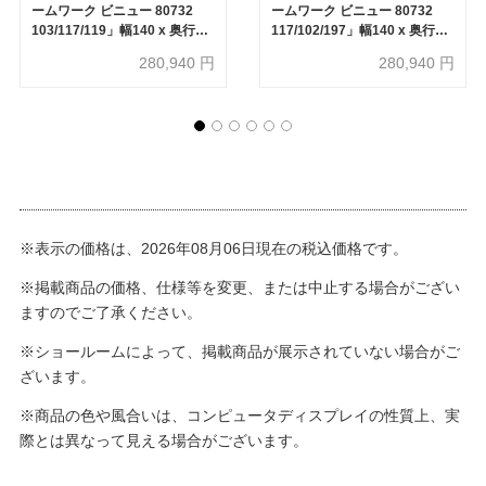
ームワーク ビニュー 80732
ームワーク ビニュー 80732
103/117/119」幅140 x 奥行
117/102/197」幅140 x 奥行
200cm 防炎【受注生産品】
200cm 防炎【受注生産品】
280,940
円
280,940
円
FISCHBACHER 1819（フィッ
FISCHBACHER 1819（フィッ
シュバッハ 1819）
シュバッハ 1819）
※表示の価格は、2026年08月06日現在の税込価格です。
※掲載商品の価格、仕様等を変更、または中止する場合がござい
ますのでご了承ください。
※ショールームによって、掲載商品が展示されていない場合がご
ざいます。
※商品の色や風合いは、コンピュータディスプレイの性質上、実
際とは異なって見える場合がございます。