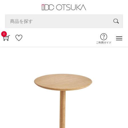
0
ご利用ガイド