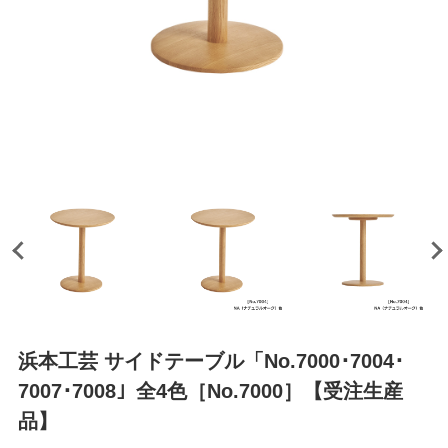
浜本工芸 サイドテーブル「No.7000･7004･
7007･7008」全4色［No.7000］【受注生産
品】