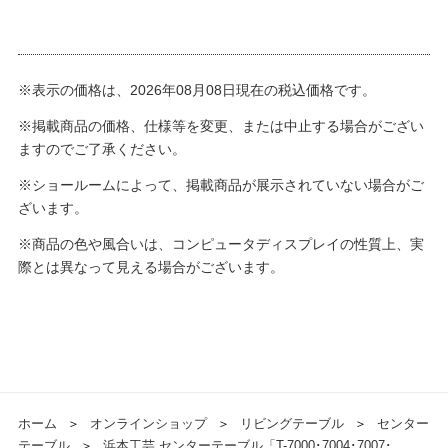
※表示の価格は、2026年08月08日現在の税込価格です。
※掲載商品の価格、仕様等を変更、または中止する場合がござい
ますのでご了承ください。
※ショールームによって、掲載商品が展示されていない場合がご
ざいます。
※商品の色や風合いは、コンピュータディスプレイの性質上、実
際とは異なって見える場合がございます。
ホーム
＞
オンラインショップ
＞
リビングテーブル
＞
センター
テーブル
＞
浜本工芸 センターテーブル「T-7000･7004･7007･