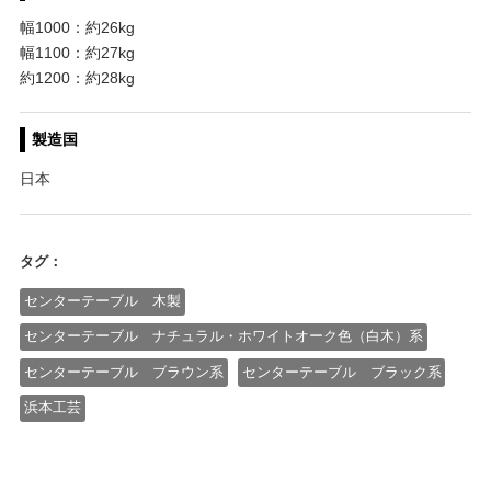
幅1000：約26kg
幅1100：約27kg
約1200：約28kg
製造国
日本
タグ：
センターテーブル 木製
センターテーブル ナチュラル・ホワイトオーク色（白木）系
センターテーブル ブラウン系
センターテーブル ブラック系
浜本工芸