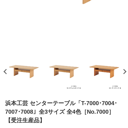
浜本工芸 センターテーブル「T-7000･7004･
7007･7008」全3サイズ 全4色［No.7000］
【受注生産品】