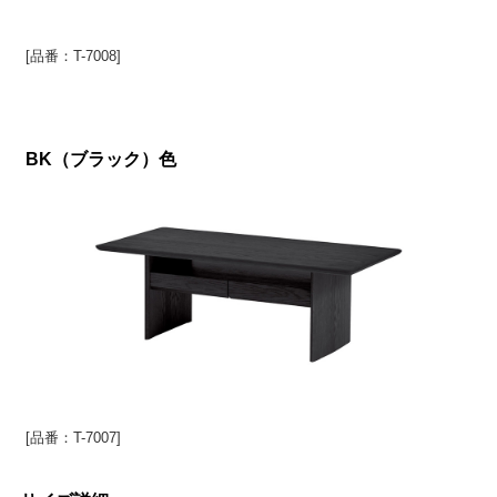
[品番：T-7008]
BK（ブラック）色
[品番：T-7007]