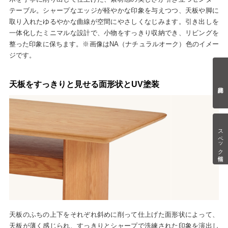
テーブル。シャープなエッジが軽やかな印象を与えつつ、天板や脚に
取り入れたゆるやかな曲線が空間にやさしくなじみます。引き出しを
一体化したミニマルな設計で、小物をすっきり収納でき、リビングを
整った印象に保ちます。※画像はNA（ナチュラルオーク）色のイメー
ジです。
天板をすっきりと見せる面形状とUV塗装
スペック情報
天板のふちの上下をそれぞれ斜めに削って仕上げた面形状によって、
天板が薄く感じられ、すっきりとシャープで洗練された印象を演出し