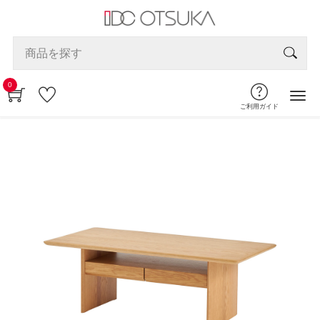
0
ご利用ガイド