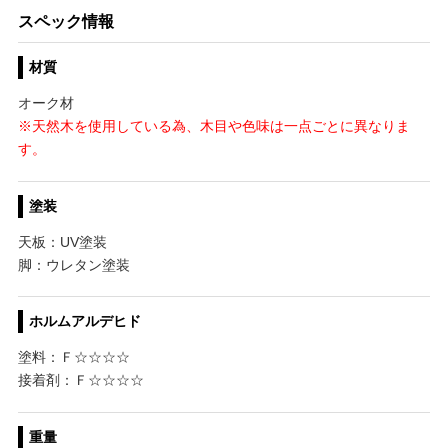
スペック情報
材質
オーク材
※天然木を使用している為、木目や色味は一点ごとに異なりま
す。
塗装
天板：UV塗装
脚：ウレタン塗装
ホルムアルデヒド
塗料：Ｆ☆☆☆☆
接着剤：Ｆ☆☆☆☆
重量