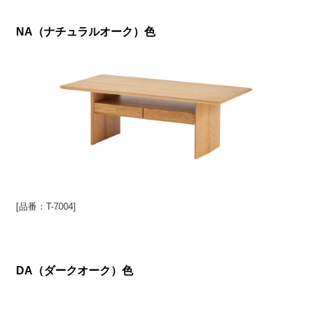
NA（ナチュラルオーク）色
[品番：T-7004]
DA（ダークオーク）色