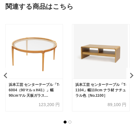
関連する商品はこちら
浜本工芸 センターテーブル「T-
浜本工芸 センターテーブル「T-
6004（90マルｘH41）」幅
1104」幅110cm ナラ材 ナチュ
90cmマル 天板ガラス
ラル色［No.1100］
［No.6000］
123,200
円
89,100
円