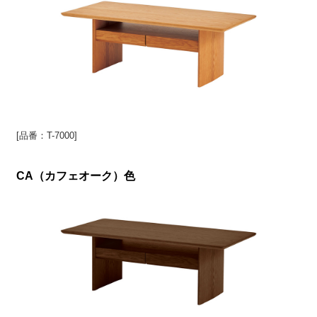
[品番：T-7000]
CA（カフェオーク）色