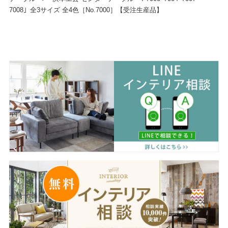
7008」全3サイズ 全4色［No.7000］【受注生産品】