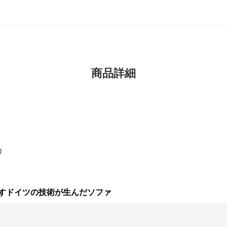
商品詳細
0
すドイツの技術が生んだソファ