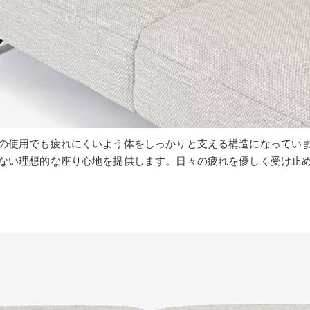
の使用でも疲れにくいよう体をしっかりと支える構造になってい
ない理想的な座り心地を提供します。日々の疲れを優しく受け止