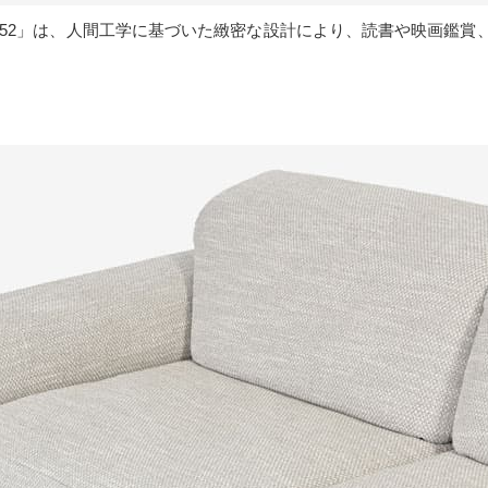
l.1552」は、人間工学に基づいた緻密な設計により、読書や映画鑑