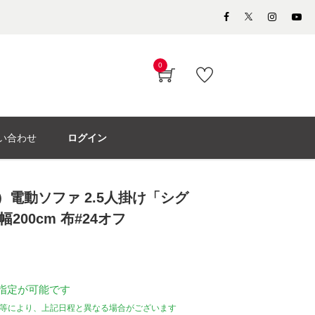
0
い合わせ
ログイン
モラ）電動ソファ 2.5人掛け「シグ
」幅200cm 布#24オフ
指定が可能です
等により、上記日程と異なる場合がございます