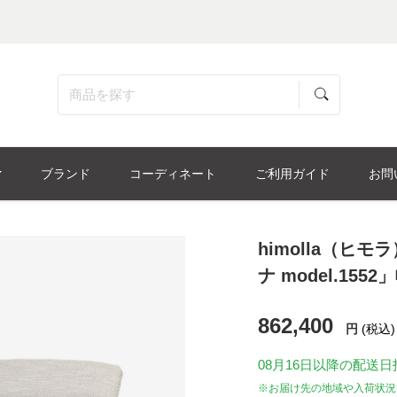
ブランド
コーディネート
ご利用ガイド
お問
himolla（ヒ
ナ model.1552
862,400
円
(税込)
08月16日
以降の配送日
※お届け先の地域や入荷状況