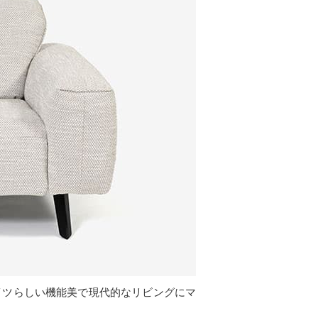
イツらしい機能美で現代的なリビングにマ