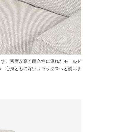
ます。密度が高く耐久性に優れたモールド
め、心身ともに深いリラックスへと誘いま