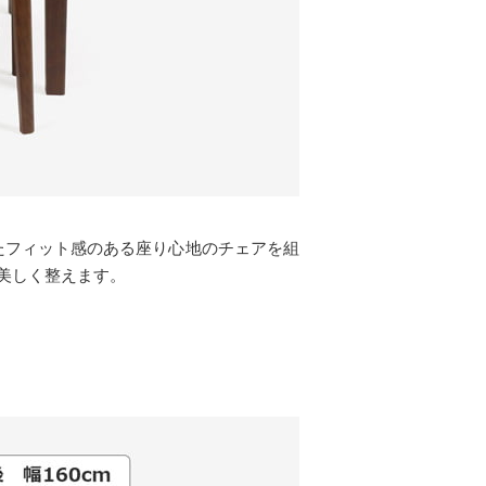
いたフィット感のある座り心地のチェアを組
美しく整えます。