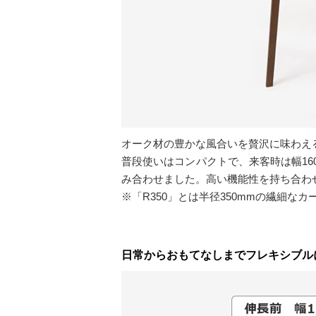
オーク材の豊かな風合いを贅沢に味わえ
普段使いはコンパクトで、来客時は幅16
み合わせました。高い機能性を持ち合わ
※「R350」とは半径350mmの繊細な
日常からおもてなしまでフレキシブル