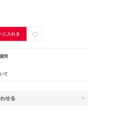
トに入れる
質問
いて
合わせる