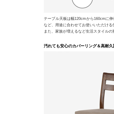
テーブル天板は幅120cmから160cm
など、用途に合わせてお使いいただける便
また、家族が増えるなど生活スタイルの
汚れても安心のカバーリング＆高耐久