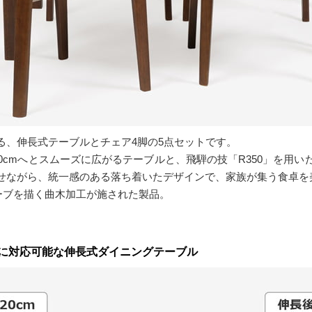
る、伸長式テーブルとチェア4脚の5点セットです。
0cmへとスムーズに広がるテーブルと、飛騨の技「R350」を用
せながら、統一感のある落ち着いたデザインで、家族が集う食卓を
カーブを描く曲木加工が施された製品。
に対応可能な伸長式ダイニングテーブル