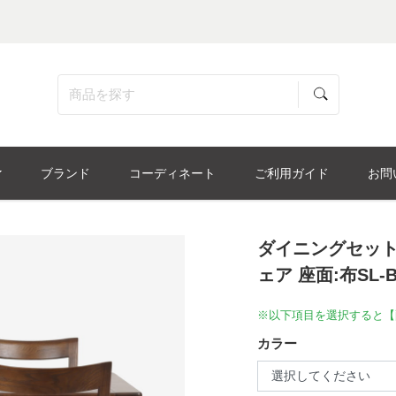
ブランド
コーディネート
ご利用ガイド
お問
ダイニングセッ
ェア 座面:布SL-
※以下項目を選択すると【
カラー