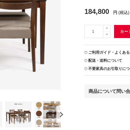
184,800
円
(税込)
カー
ご利用ガイド・よくある
配送・送料について
不要家具のお引取りにつ
商品について問い