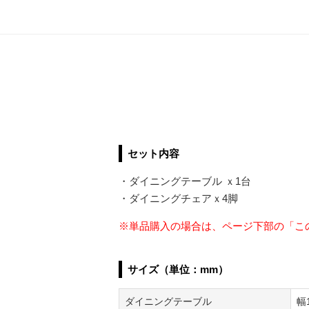
セット内容
・ダイニングテーブル ｘ1台
・ダイニングチェアｘ4脚
※単品購入の場合は、ページ下部の「こ
サイズ（単位：mm）
ダイニングテーブル
幅