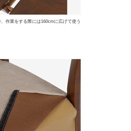
時、作業をする際には160cmに広げて使う