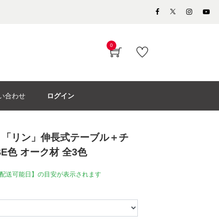
0
い合わせ
ログイン
ト「リン」伸長式テーブル＋チ
BE色 オーク材 全3色
配送可能日】の目安が表示されます