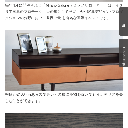
毎年4月に開催される「Milano Salone（ミラノサローネ）」は、イタ
リア家具のプロモーションの場として発展、今や家具デザイン･プロダ
クションの分野において世界で最 も有名な国際イベントです。
スペック情報
横幅が2400mmあるのでテレビの横に小物を置いてもインテリアを楽
しむことができます。