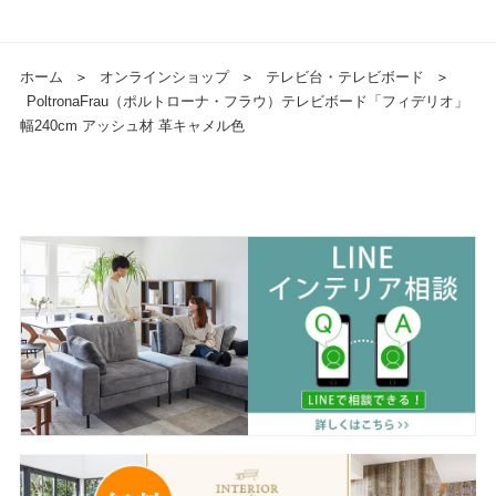
ホーム
＞
オンラインショップ
＞
テレビ台・テレビボード
＞
PoltronaFrau（ポルトローナ・フラウ）テレビボード「フィデリオ」
幅240cm アッシュ材 革キャメル色