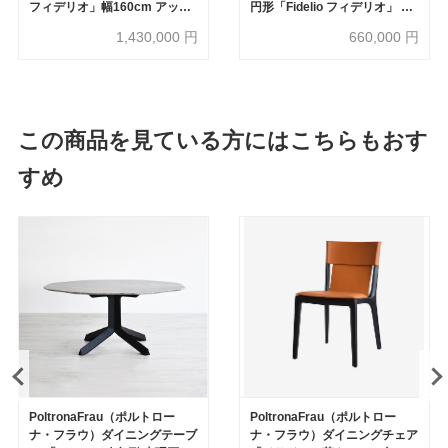
フィデリオ」幅160cm アッシ
円形「Fidelio フィデリオ」 ア
ュ材モカ色 革キャメル色
ッシュ材モカ色 革トープ色
1,430,000
円
660,000
円
#Saddle Extra Cammello
この商品を見ている方にはこちらもおす
すめ
PoltronaFrau（ポルトロー
PoltronaFrau（ポルトロー
ナ・フラウ）ダイニングテーブ
ナ・フラウ）ダイニングチェア