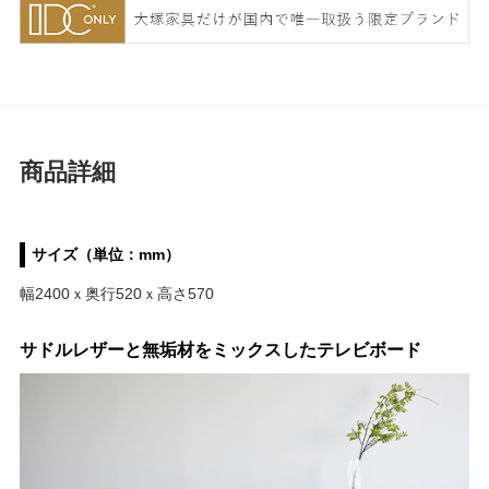
商品詳細
サイズ（単位：mm）
幅2400ｘ奥行520ｘ高さ570
サドルレザーと無垢材をミックスしたテレビボード