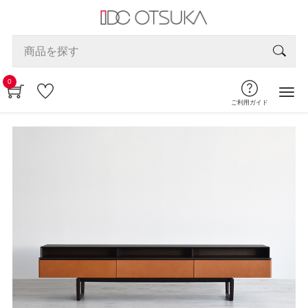
0
ご利用ガイド