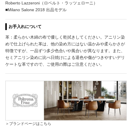
Roberto Lazzeroni（ロベルト・ラッツェローニ）
■Milano Salone 2018 出品モデル
お手入れについて
革：柔らかい木綿の布で優しく乾拭きしてください。アニリン染
めで仕上げられた革は、他の染め方にはない温かみや柔らかさが
特徴ですが、一品ずつ多少色合いや風合いが異なります。また、
セミアニリン染めに比べ日焼けによる退色や傷がつきやすいデリ
ケートな革ですので、ご使用の際はご注意ください。
＞ブランドページはこちら