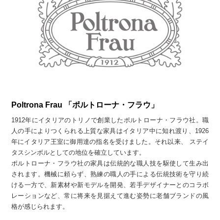
Poltrona Frau 「ポルトローナ・フラウ」
1912年にイタリアのトリノで創業したポルトローナ・フラウ社。職
人の手によりつくられる上質な家具はイタリア中に知れ渡り、1926
年にイタリア王室に御用達の指名を受けました。それ以来、 ステイ
タスシンボルとしての地位を確立しています。
ポルトローナ・フラウ社の家具は伝統的な職人技を駆使して生み出
されます。機械に頼らず、熟練の職人の手による伝統技術を守り続
ける一方で、新素材や新モデルを開発、若手デザイナーとのコラボ
レーションなど、常に将来を見据えて進む姿勢に老舗ブランドの風
格が感じられます。