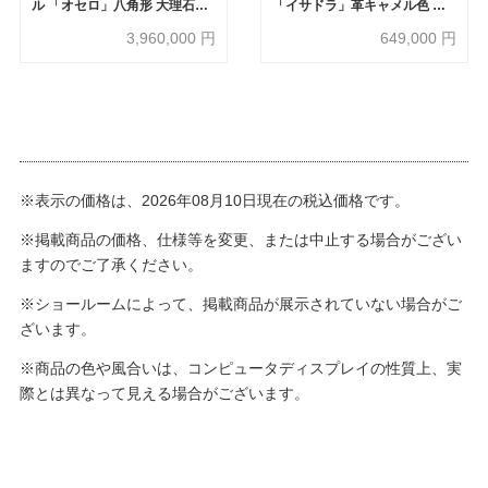
ル 「オセロ」八角形 大理石フ
「イサドラ」革キャメル色 木
ィオールディペスコ 脚アッシ
部ダークブラウン色
3,960,000
円
649,000
円
ュ材ダークブラウン色
※表示の価格は、2026年08月10日現在の税込価格です。
※掲載商品の価格、仕様等を変更、または中止する場合がござい
ますのでご了承ください。
※ショールームによって、掲載商品が展示されていない場合がご
ざいます。
※商品の色や風合いは、コンピュータディスプレイの性質上、実
際とは異なって見える場合がございます。