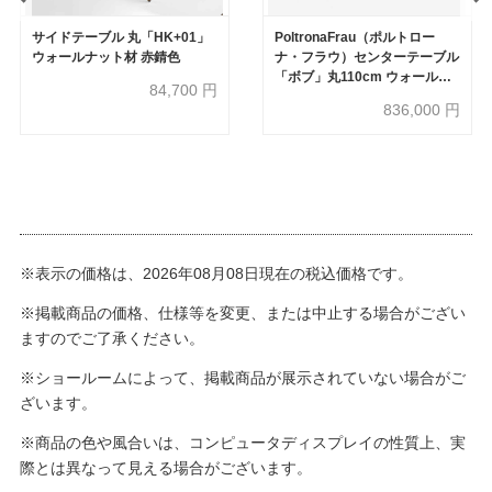
サイドテーブル 丸「HK+01」
PoltronaFrau（ポルトロー
ウォールナット材 赤錆色
ナ・フラウ）センターテーブル
「ボブ」丸110cm ウォールナ
84,700
円
ット材
836,000
円
※表示の価格は、2026年08月08日現在の税込価格です。
※掲載商品の価格、仕様等を変更、または中止する場合がござい
ますのでご了承ください。
※ショールームによって、掲載商品が展示されていない場合がご
ざいます。
※商品の色や風合いは、コンピュータディスプレイの性質上、実
際とは異なって見える場合がございます。