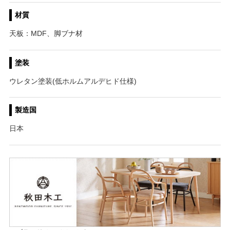
材質
天板：MDF、脚ブナ材
塗装
ウレタン塗装(低ホルムアルデヒド仕様)
製造国
日本