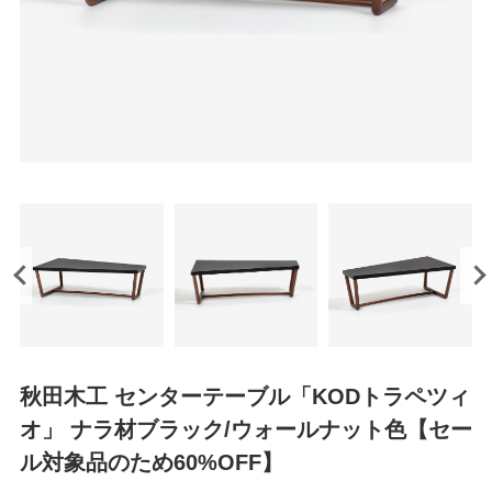
秋田木工 センターテーブル「KODトラペツィ
オ」 ナラ材ブラック/ウォールナット色【セー
ル対象品のため60%OFF】