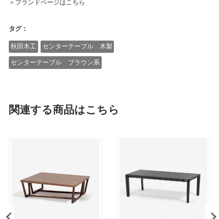
＞ブランドページはこちら
タグ：
秋田木工
センターテーブル 木製
センターテーブル ブラウン系
関連する商品はこちら