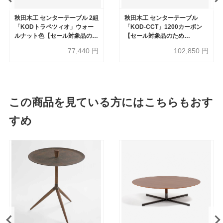
秋田木工 センターテーブル 2組
秋田木工 センターテーブル
「KODトラペツィオ」ウォー
「KOD-CCT」1200カーボン
ルナット色【セール対象品のた
【セール対象品のため
め60%OFF】
50%OFF】
77,440
円
102,850
円
この商品を見ている方にはこちらもおす
すめ