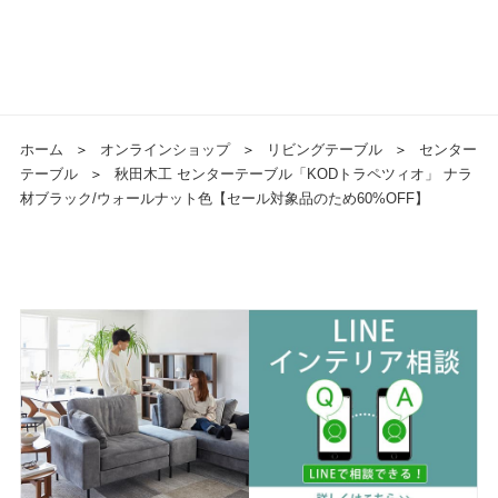
ホーム
＞
オンラインショップ
＞
リビングテーブル
＞
センター
テーブル
＞
秋田木工 センターテーブル「KODトラペツィオ」 ナラ
材ブラック/ウォールナット色【セール対象品のため60%OFF】