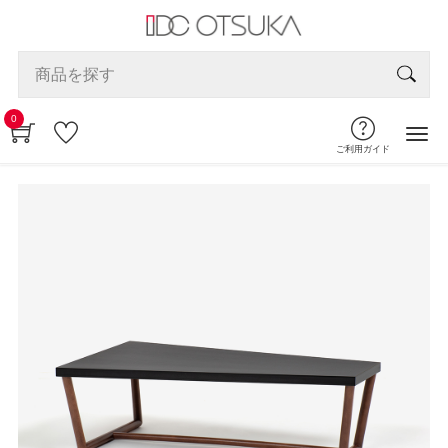
0
ご利用ガイド