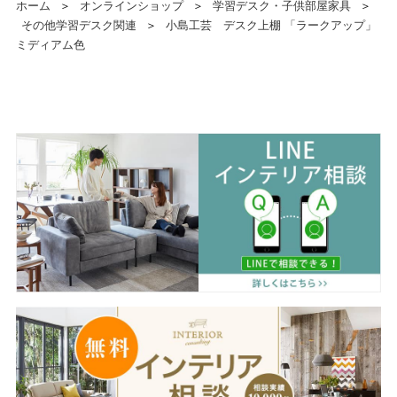
ホーム
＞
オンラインショップ
＞
学習デスク・子供部屋家具
＞
その他学習デスク関連
＞
小島工芸 デスク上棚 「ラークアップ」
ミディアム色