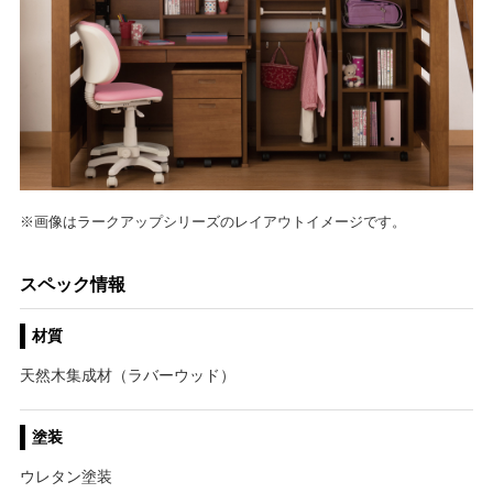
※画像はラークアップシリーズのレイアウトイメージです。
スペック情報
材質
天然木集成材（ラバーウッド）
塗装
ウレタン塗装