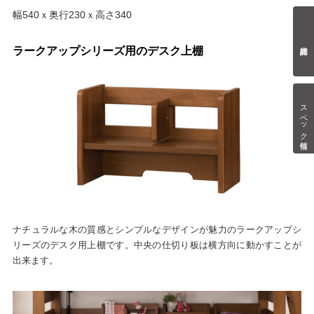
幅540ｘ奥行230ｘ高さ340
ラークアップシリーズ用のデスク上棚
スペック情報
ナチュラルな木の質感とシンプルなデザインが魅力のラークアップシ
リーズのデスク用上棚です。中央の仕切り板は横方向に動かすことが
出来ます。