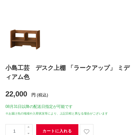
小島工芸 デスク上棚 「ラークアップ」 ミデ
ィアム色
22,000
円
(税込)
08月31日
以降の配送日指定が可能です
※お届け先の地域や入荷状況等により、上記日程と異なる場合がございます
カートに入れる