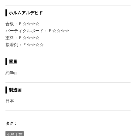
ホルムアルデヒド
合板：Ｆ☆☆☆☆
パーティクルボード：Ｆ☆☆☆☆
塗料：Ｆ☆☆☆☆
接着剤：Ｆ☆☆☆☆
重量
約6kg
製造国
日本
タグ：
小島工芸