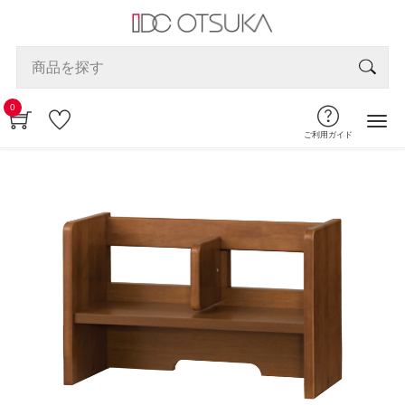
0
ご利用ガイド