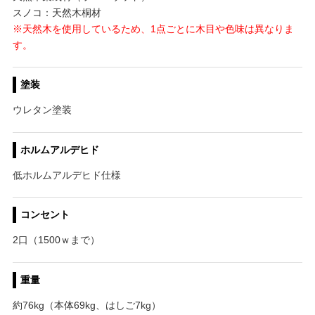
スノコ：天然木桐材
※天然木を使用しているため、1点ごとに木目や色味は異なりま
す。
塗装
ウレタン塗装
ホルムアルデヒド
低ホルムアルデヒド仕様
コンセント
2口（1500ｗまで）
重量
約76kg（本体69kg、はしご7kg）