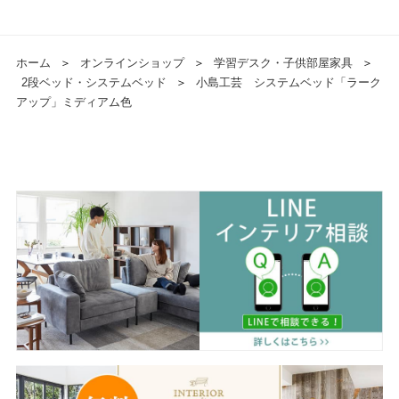
ホーム
＞
オンラインショップ
＞
学習デスク・子供部屋家具
＞
2段ベッド・システムベッド
＞
小島工芸 システムベッド「ラーク
アップ」ミディアム色