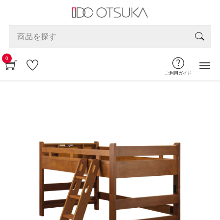
0
ご利用ガイド