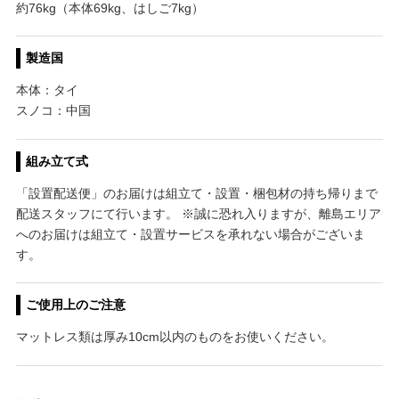
約76kg（本体69kg、はしご7kg）
製造国
本体：タイ
スノコ：中国
組み立て式
「設置配送便」のお届けは組立て・設置・梱包材の持ち帰りまで
配送スタッフにて行います。 ※誠に恐れ入りますが、離島エリア
へのお届けは組立て・設置サービスを承れない場合がございま
す。
ご使用上のご注意
マットレス類は厚み10cm以内のものをお使いください。