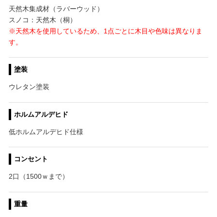
天然木集成材（ラバーウッド）
スノコ：天然木（桐）
※天然木を使用しているため、1点ごとに木目や色味は異なりま
す。
塗装
ウレタン塗装
ホルムアルデヒド
低ホルムアルデヒド仕様
コンセント
2口（1500ｗまで）
重量