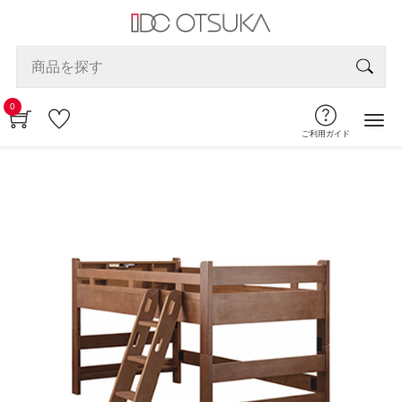
0
ご利用ガイド