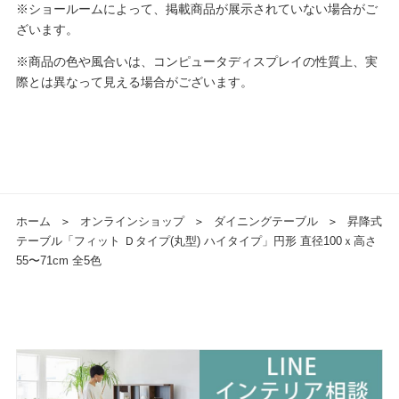
※ショールームによって、掲載商品が展示されていない場合がご
ざいます。
※商品の色や風合いは、コンピュータディスプレイの性質上、実
際とは異なって見える場合がございます。
ホーム
＞
オンラインショップ
＞
ダイニングテーブル
＞
昇降式
テーブル「フィット Ｄタイプ(丸型) ハイタイプ」円形 直径100ｘ高さ
55〜71cm 全5色