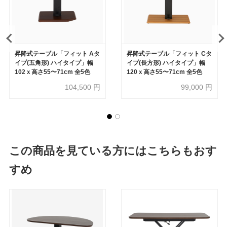
昇降式テーブル「フィット Aタ
昇降式テーブル「フィット Cタ
イプ(五角形) ハイタイプ」幅
イプ(長方形) ハイタイプ」幅
102ｘ高さ55〜71cm 全5色
120ｘ高さ55〜71cm 全5色
104,500
円
99,000
円
この商品を見ている方にはこちらもおす
すめ