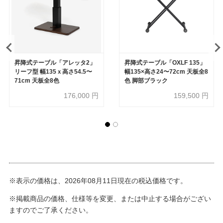
昇降式テーブル「アレッタ2」
昇降式テーブル「OXLF 135」
リーフ型 幅135ｘ高さ54.5〜
幅135×高さ24〜72cm 天板全8
71cm 天板全8色
色 脚部ブラック
176,000
円
159,500
円
※表示の価格は、2026年08月11日現在の税込価格です。
※掲載商品の価格、仕様等を変更、または中止する場合がござい
ますのでご了承ください。