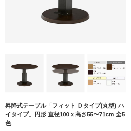
昇降式テーブル「フィット Ｄタイプ(丸型) ハ
イタイプ」円形 直径100ｘ高さ55〜71cm 全5
色