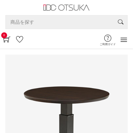
0
ご利用ガイド