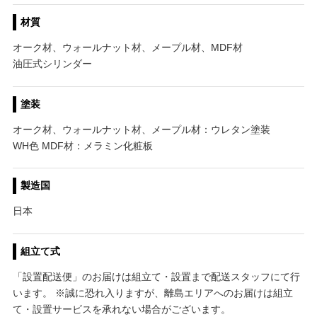
材質
オーク材、ウォールナット材、メープル材、MDF材
油圧式シリンダー
塗装
オーク材、ウォールナット材、メープル材：ウレタン塗装
WH色 MDF材：メラミン化粧板
製造国
日本
組立て式
「設置配送便」のお届けは組立て・設置まで配送スタッフにて行
います。 ※誠に恐れ入りますが、離島エリアへのお届けは組立
て・設置サービスを承れない場合がございます。