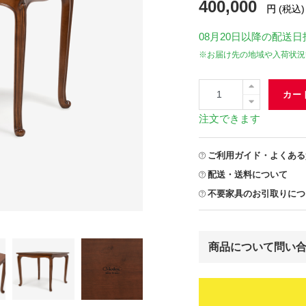
400,000
円
(税込)
08月20日
以降の配送日
※お届け先の地域や入荷状況
カー
注文できます
ご利用ガイド・よくある
配送・送料について
不要家具のお引取りにつ
商品について問い