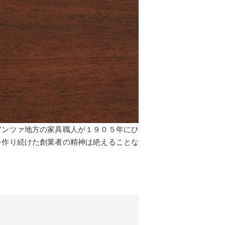
アンツァ地方の家具職人が１９０５年にひ
を作り続けた創業者の精神は絶えることな