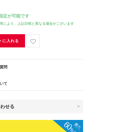
指定が可能です
等により、上記日程と異なる場合がございます
トに入れる
質問
いて
合わせる