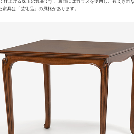
て仕上げる珠玉の逸品です。表面にはガラスを使用し、数えきれ
た家具は「芸術品」の風格があります。