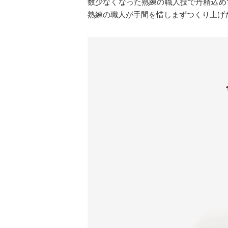
数少なくなった熟練の職人技で丹精込め
熟練の職人が手間を惜しまずつくり上げ