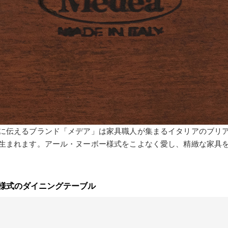
に伝えるブランド「メデア」は家具職人が集まるイタリアのブリ
生まれます。アール・ヌーボー様式をこよなく愛し、精緻な家具
様式のダイニングテーブル