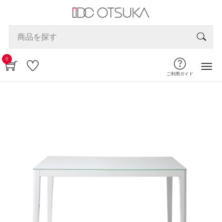
0
ご利用ガイド