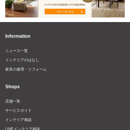
Information
ニュース一覧
インテリアのはなし
家具の修理・リフォーム
Shops
店舗一覧
サービスガイド
インテリア相談
LINEインテリア相談