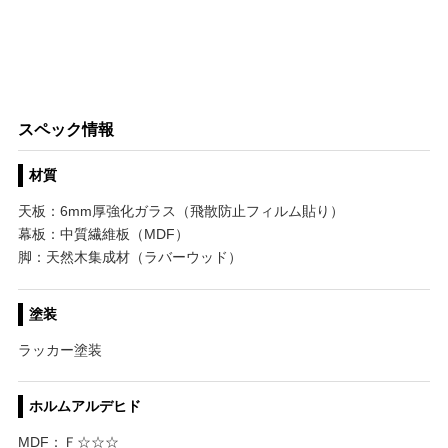
スペック情報
材質
天板：6mm厚強化ガラス（飛散防止フィルム貼り）
幕板：中質繊維板（MDF）
脚：天然木集成材（ラバーウッド）
塗装
ラッカー塗装
ホルムアルデヒド
MDF：Ｆ☆☆☆