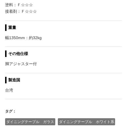
塗料：Ｆ☆☆☆
接着剤：Ｆ☆☆☆
重量
幅1350mm：約32kg
その他仕様
脚アジャスター付
製造国
台湾
タグ：
ダイニングテーブル ガラス
ダイニングテーブル ホワイト系