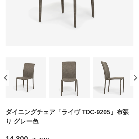
ダイニングチェア「ライヴ TDC-9205」布張
り グレー色
14,300