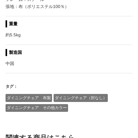
張地：布（ポリエステル100％）
重量
約5.5kg
製造国
中国
タグ：
ダイニングチェア 布製
ダイニングチェア（肘なし）
ダイニングチェア その他カラー
関連する商品はこちら