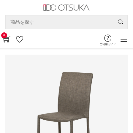
0
ご利用ガイド