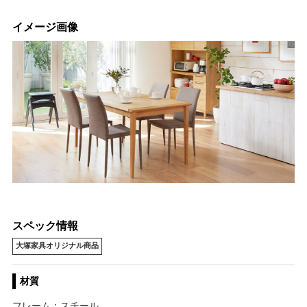
イメージ画像
スペック情報
大塚家具オリジナル商品
材質
フレーム：スチール