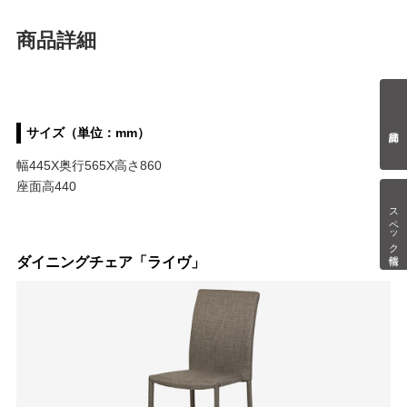
商品詳細
サイズ（単位：mm）
幅445X奥行565X高さ860
座面高440
スペック情報
ダイニングチェア「ライヴ」