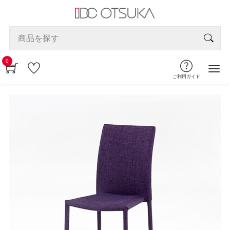
0
ご利用ガイド