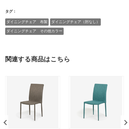
タグ：
ダイニングチェア 布製
ダイニングチェア（肘なし）
ダイニングチェア その他カラー
関連する商品はこちら