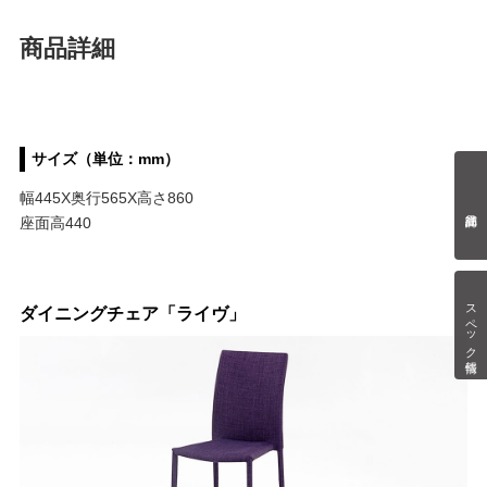
商品詳細
サイズ（単位：mm）
幅445X奥行565X高さ860
座面高440
スペック情報
ダイニングチェア「ライヴ」