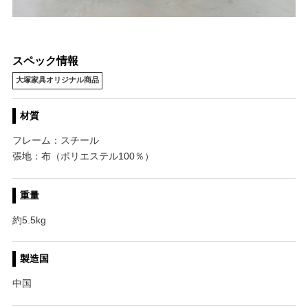
スペック情報
大塚家具オリジナル商品
材質
フレーム：スチール
張地：布（ポリエステル100％）
重量
約5.5kg
製造国
中国