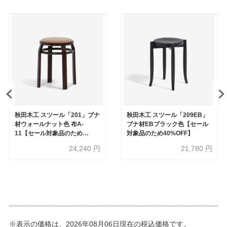
秋田木工 スツール「201」ブナ
秋田木工 スツール「209EB」
材ウォールナット色 布A-
ブナ材EBブラック色【セール
11【セール対象品のため
対象品のため40%OFF】
20%OFF】
24,240
円
21,780
円
※表示の価格は、2026年08月06日現在の税込価格です。