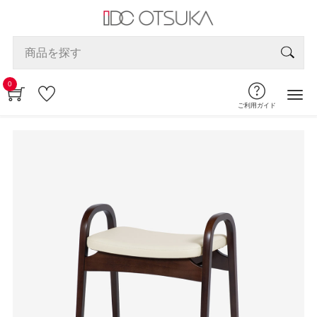
0
ご利用ガイド