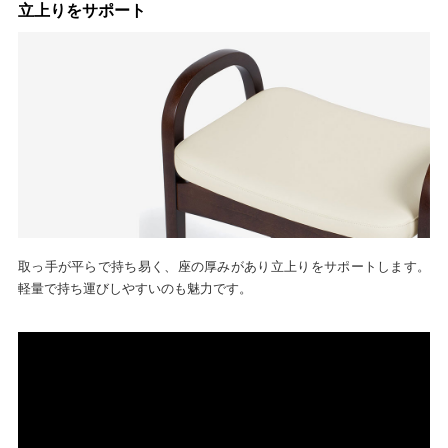
立上りをサポート
取っ手が平らで持ち易く、座の厚みがあり立上りをサポートします。
軽量で持ち運びしやすいのも魅力です。