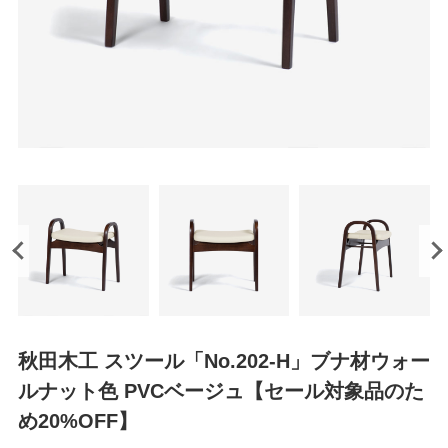
秋田木工 スツール「No.202-H」ブナ材ウォー
ルナット色 PVCベージュ【セール対象品のた
め20%OFF】