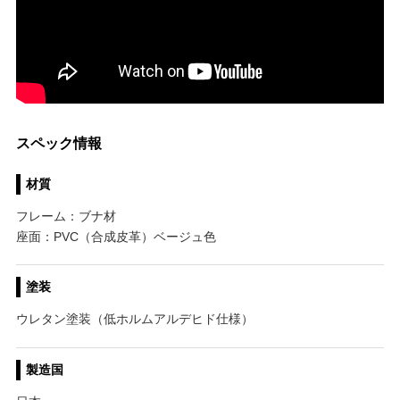
スペック情報
材質
フレーム：ブナ材
座面：PVC（合成皮革）ベージュ色
塗装
ウレタン塗装（低ホルムアルデヒド仕様）
製造国