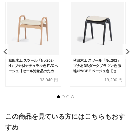
秋田木工 スツール「No.202-
秋田木工 スツール「No.202」
H」ブナ材ナチュラル色 PVCベ
ブナ材DBダークブラウン色 張
ージュ【セール対象品のため
地#PVCBE ベージュ色【セー
20%OFF】
ル対象品のため20%OFF】
33,040
円
19,200
円
この商品を見ている方にはこちらもおす
すめ