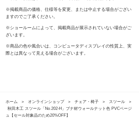
※掲載商品の価格、仕様等を変更、または中止する場合がござい
ますのでご了承ください。
※ショールームによって、掲載商品が展示されていない場合がご
ざいます。
※商品の色や風合いは、コンピュータディスプレイの性質上、実
際とは異なって見える場合がございます。
ホーム
＞
オンラインショップ
＞
チェア・椅子
＞
スツール
＞
秋田木工 スツール「No.202-H」ブナ材ウォールナット色 PVCベージ
ュ【セール対象品のため20%OFF】