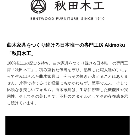
曲木家具をつくり続ける日本唯一の専門工房 Akimoku
「秋田木工」
100年以上の歴史を持ち、曲木家具をつくり続ける日本唯一の専門工
房「秋田木工」。積み重ねた伝統を守り、熟練した職人達の手によ
って生み出された曲木家具は、今もその輝きが衰えることはありま
せん。片手で持てるほど軽量にもかかわらず、堅牢で丈夫、そして
比類なき美しいフォルム。曲木家具は、生活に密着した機能性や実
用性、そしてその美しさで、不朽のスタイルとしてその存在感を示
し続けています。