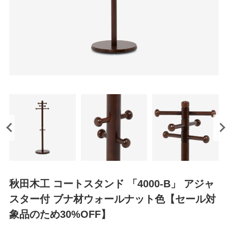
秋田木工 コートスタンド 「4000-B」 アジャ
スター付 ブナ材ウォールナット色【セール対
象品のため30%OFF】