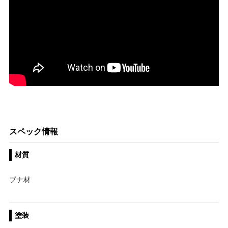
スペック情報
材質
ブナ材
塗装