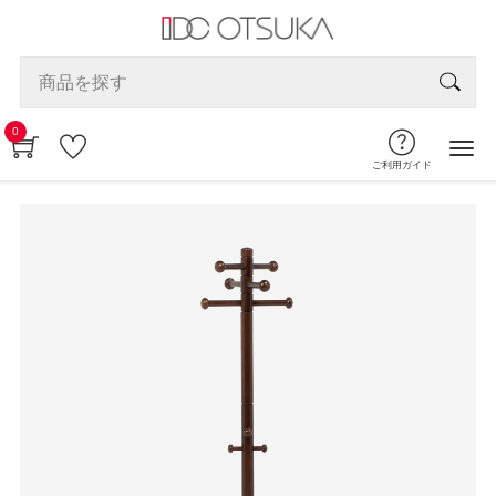
0
ご利用ガイド