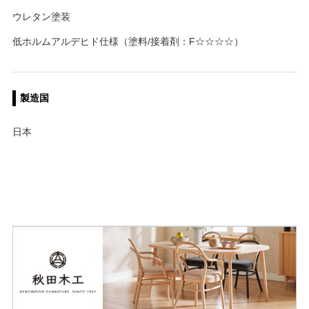
ウレタン塗装
低ホルムアルデヒド仕様（塗料/接着剤：F☆☆☆☆）
製造国
日本