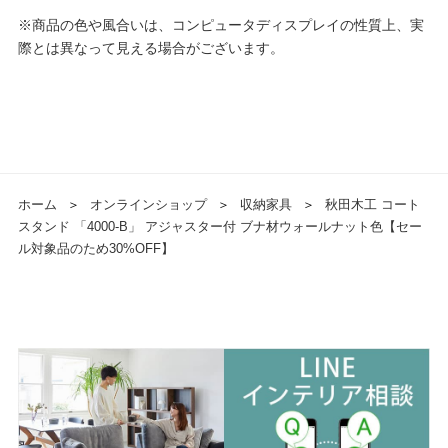
※商品の色や風合いは、コンピュータディスプレイの性質上、実
際とは異なって見える場合がございます。
ホーム
＞
オンラインショップ
＞
収納家具
＞
秋田木工 コート
スタンド 「4000-B」 アジャスター付 ブナ材ウォールナット色【セー
ル対象品のため30%OFF】