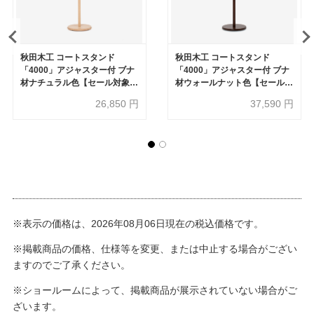
秋田木工 コートスタンド
秋田木工 コートスタンド
「4000」アジャスター付 ブナ
「4000」アジャスター付 ブナ
材ナチュラル色【セール対象品
材ウォールナット色【セール対
のため50%OFF】
象品のため30%OFF】
26,850
円
37,590
円
※表示の価格は、2026年08月06日現在の税込価格です。
※掲載商品の価格、仕様等を変更、または中止する場合がござい
ますのでご了承ください。
※ショールームによって、掲載商品が展示されていない場合がご
ざいます。