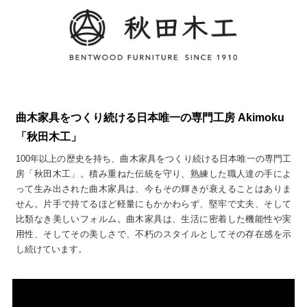
曲木家具をつくり続ける日本唯一の専門工房 Akimoku
「秋田木工」
100年以上の歴史を持ち、曲木家具をつくり続ける日本唯一の専門工
房「秋田木工」。積み重ねた伝統を守り、熟練した職人達の手によ
って生み出された曲木家具は、今もその輝きが衰えることはありま
せん。片手で持てるほど軽量にもかかわらず、堅牢で丈夫、そして
比類なき美しいフォルム。曲木家具は、生活に密着した機能性や実
用性、そしてその美しさで、不朽のスタイルとしてその存在感を示
し続けています。