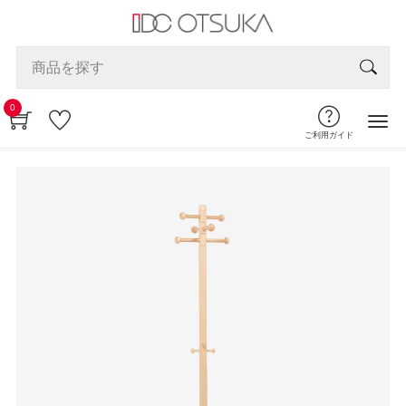
0
ご利用ガイド