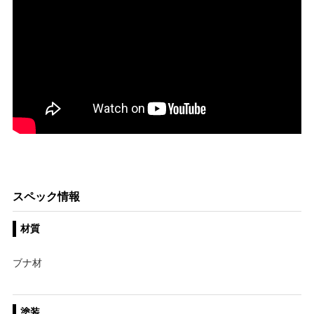
スペック情報
材質
ブナ材
塗装