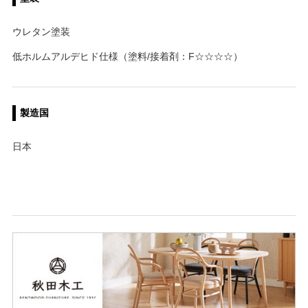
ウレタン塗装
低ホルムアルデヒド仕様（塗料/接着剤：F☆☆☆☆）
製造国
日本