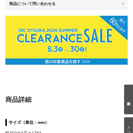
商品について問い合わせる
商品詳細
サイズ（単位：mm）
スペック情報
幅450ﾏﾙX高さ1784