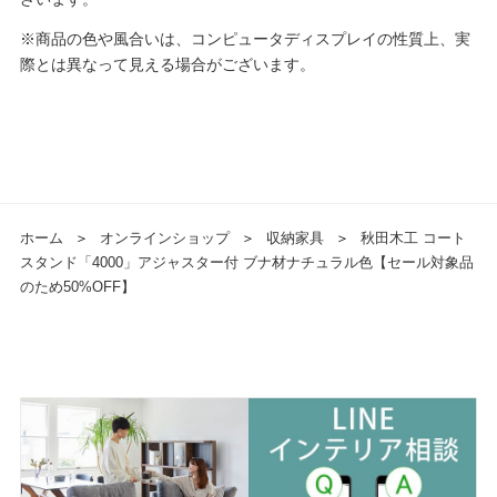
※商品の色や風合いは、コンピュータディスプレイの性質上、実
際とは異なって見える場合がございます。
ホーム
＞
オンラインショップ
＞
収納家具
＞
秋田木工 コート
スタンド「4000」アジャスター付 ブナ材ナチュラル色【セール対象品
のため50%OFF】