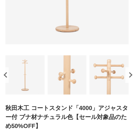
秋田木工 コートスタンド「4000」アジャスタ
ー付 ブナ材ナチュラル色【セール対象品のた
め50%OFF】