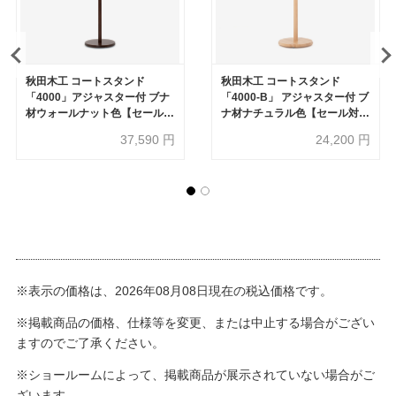
秋田木工 コートスタンド
秋田木工 コートスタンド
「4000」アジャスター付 ブナ
「4000-B」 アジャスター付 ブ
材ウォールナット色【セール対
ナ材ナチュラル色【セール対象
象品のため30%OFF】
品のため50%OFF】
37,590
円
24,200
円
※表示の価格は、2026年08月08日現在の税込価格です。
※掲載商品の価格、仕様等を変更、または中止する場合がござい
ますのでご了承ください。
※ショールームによって、掲載商品が展示されていない場合がご
ざいます。