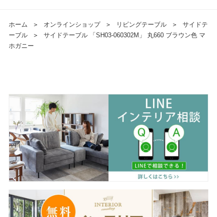
ホーム
＞
オンラインショップ
＞
リビングテーブル
＞
サイドテ
ーブル
＞
サイドテーブル 「SH03-060302M」 丸660 ブラウン色 マ
ホガニー