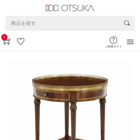
0
ご利用ガイド