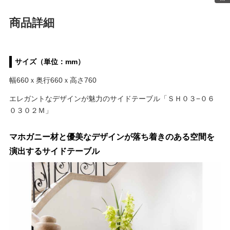
商品詳細
サイズ（単位：mm）
幅660ｘ奥行660ｘ高さ760
エレガントなデザインが魅力のサイドテーブル「ＳＨ０３−０６
０３０２Ｍ」
マホガニー材と優美なデザインが落ち着きのある空間を
演出するサイドテーブル