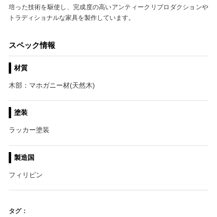
培った技術を駆使し、完成度の高いアンティークリプロダクションや
トラディショナルな家具を製作しています。
スペック情報
材質
木部：マホガニー材(天然木)
塗装
ラッカー塗装
製造国
フィリピン
タグ：