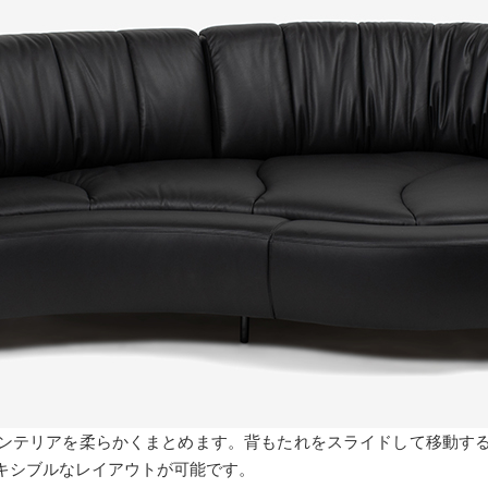
ンテリアを柔らかくまとめます。背もたれをスライドして移動す
キシブルなレイアウトが可能です。