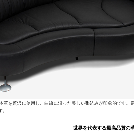
本革を贅沢に使用し、曲線に沿った美しい張込みが印象的です。
す。
世界を代表する最高品質の革張