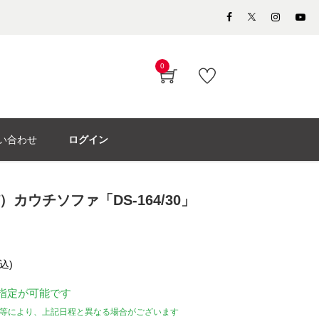
0
い合わせ
ログイン
デ）カウチソファ「DS-164/30」
込)
指定が可能です
等により、上記日程と異なる場合がございます