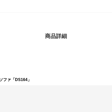
商品詳細
ファ「DS164」