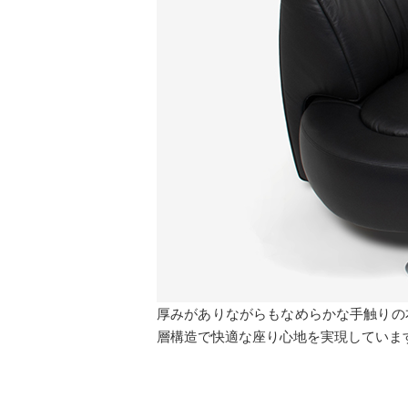
厚みがありながらもなめらかな手触りの
層構造で快適な座り心地を実現していま