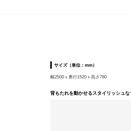
サイズ（単位：mm）
幅2500ｘ奥行1520ｘ高さ780
背もたれを動かせるスタイリッシュなソ