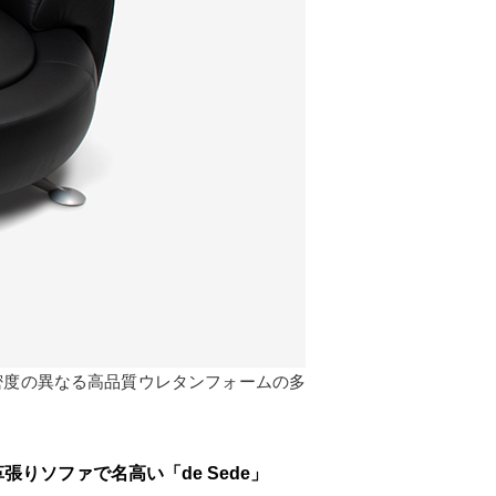
密度の異なる高品質ウレタンフォームの多
りソファで名高い「de Sede」