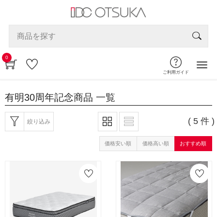
0
ご利用ガイド
有明30周年記念商品
一覧
( 5 件 )
絞り込み
価格安い順
価格高い順
おすすめ順