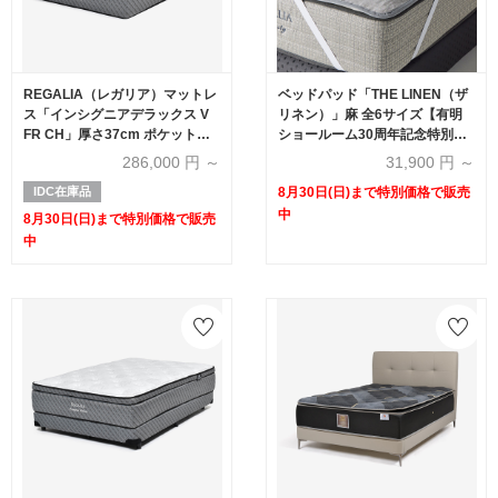
REGALIA（レガリア）マットレ
ベッドパッド「THE LINEN（ザ
ス「インシグニアデラックス V
リネン）」麻 全6サイズ【有明
FR CH」厚さ37cm ポケットコ
ショールーム30周年記念特別価
イル 全6サイズ【有明ショール
格】
286,000
円 ～
31,900
円 ～
ーム30周年記念特別価格】
IDC在庫品
8月30日(日)まで特別価格で販売
中
8月30日(日)まで特別価格で販売
中