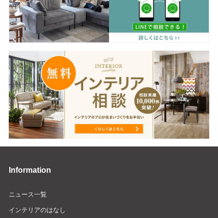
Information
ニュース一覧
インテリアのはなし