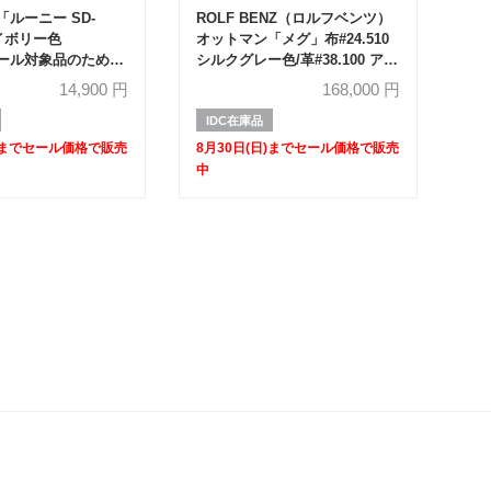
ルーニー SD-
ROLF BENZ（ロルフベンツ）
イボリー色
オットマン「メグ」布#24.510
セール対象品のため
シルクグレー色/革#38.100 アイ
ボリー色【セール対象品のため
14,900
円
168,000
円
60%OFF】
IDC在庫品
日)までセール価格で販売
8月30日(日)までセール価格で販売
中