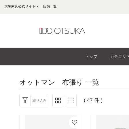
大塚家具公式サイトへ
店舗一覧
トップ
カテゴリ
オットマン 布張り
一覧
( 47 件 )
絞り込み