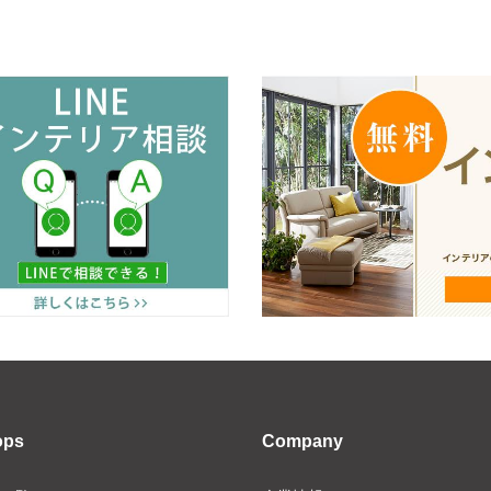
ops
Company