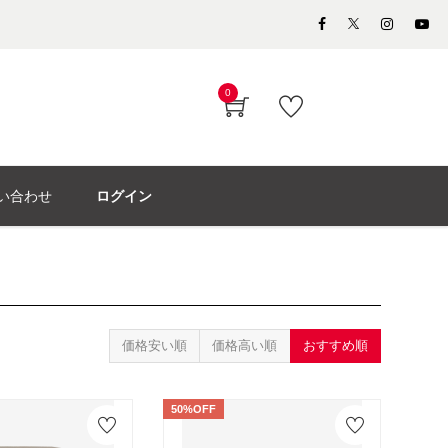
0
い合わせ
ログイン
価格安い順
価格高い順
おすすめ順
50%OFF