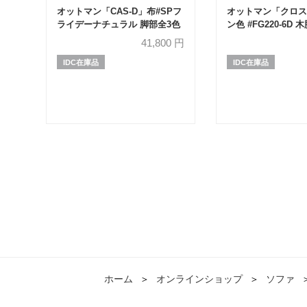
オットマン「CAS-D」布#SPフ
オットマン「クロス
ライデーナチュラル 脚部全3色
ン色 #FG220-6D 
41,800
円
IDC在庫品
IDC在庫品
ホーム
＞
オンラインショップ
＞
ソファ