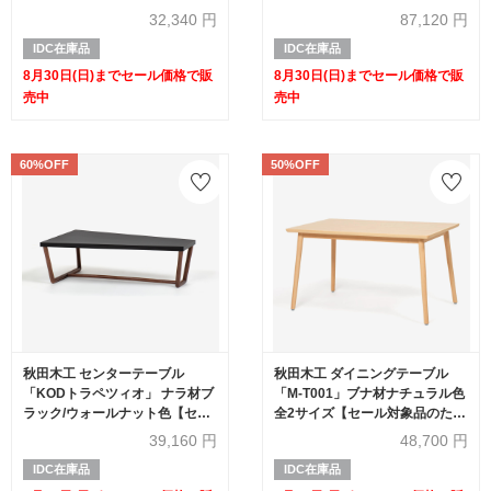
20%OFF】
32,340
円
87,120
円
IDC在庫品
IDC在庫品
8月30日(日)までセール価格で販
8月30日(日)までセール価格で販
売中
売中
60%OFF
50%OFF
秋田木工 センターテーブル
秋田木工 ダイニングテーブル
「KODトラペツィオ」 ナラ材ブ
「M-T001」ブナ材ナチュラル色
ラック/ウォールナット色【セー
全2サイズ【セール対象品のため
ル対象品のため60%OFF】
50%OFF】
39,160
円
48,700
円
IDC在庫品
IDC在庫品