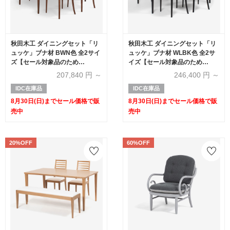
秋田木工 ダイニングセット「リ
秋田木工 ダイニングセット「リ
ュッケ」ブナ材 BWN色 全2サイ
ュッケ」ブナ材 WLBK色 全2サ
ズ【セール対象品のため
イズ【セール対象品のため
20%OFF】
20%OFF】
207,840
円 ～
246,400
円 ～
IDC在庫品
IDC在庫品
8月30日(日)までセール価格で販
8月30日(日)までセール価格で販
売中
売中
20%OFF
60%OFF