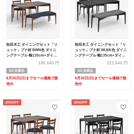
秋田木工 ダイニングセット「リ
秋田木工 ダイニングセット「リ
ュッケ」ブナ材 BWN色 ダイニ
ュッケ」ブナ材 WLBK色 ダイニ
ングテーブル 幅135cm+ダイニ
ングテーブル 幅135cm+ダイニ
ングチェア2脚＋ベンチ【セール
ングチェア2脚＋ベンチ【セール
186,640
円
222,640
円
対象品のため20%OFF】
対象品のため20%OFF】
IDC在庫品
IDC在庫品
8月30日(日)までセール価格で販
8月30日(日)までセール価格で販
売中
売中
20%OFF
20%OFF