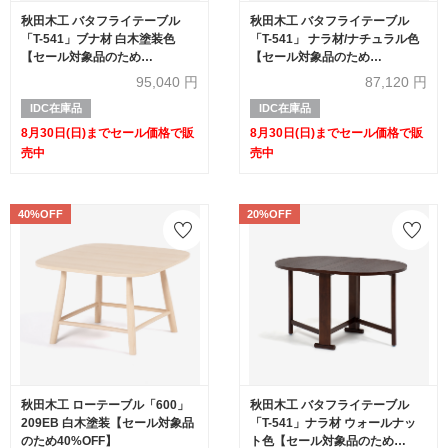
秋田木工 バタフライテーブル
秋田木工 バタフライテーブル
「T-541」ブナ材 白木塗装色
「T-541」 ナラ材/ナチュラル色
【セール対象品のため
【セール対象品のため
20%OFF】
20%OFF】
95,040
円
87,120
円
IDC在庫品
IDC在庫品
8月30日(日)までセール価格で販
8月30日(日)までセール価格で販
売中
売中
40%OFF
20%OFF
秋田木工 ローテーブル「600」
秋田木工 バタフライテーブル
209EB 白木塗装【セール対象品
「T-541」ナラ材 ウォールナッ
のため40%OFF】
ト色【セール対象品のため