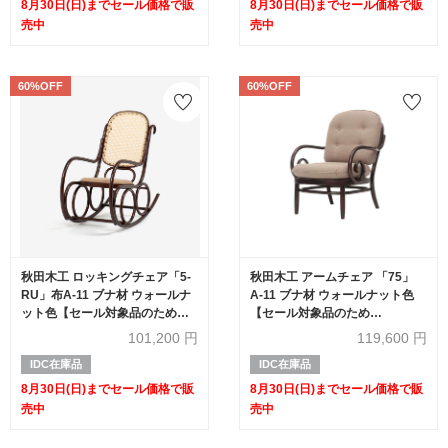
8月30日(日)までセール価格で販
8月30日(日)までセール価格で販
売中
売中
60%OFF
60%OFF
秋田木工 ロッキングチェア「5-
秋田木工 アームチェア 「75」
RU」布A-11 ブナ材 ウォールナ
A-11 ブナ材 ウォールナット色
ット色【セール対象品のため
【セール対象品のため
60%OFF】
60%OFF】
101,200
円
119,600
円
IDC在庫品
IDC在庫品
8月30日(日)までセール価格で販
8月30日(日)までセール価格で販
売中
売中