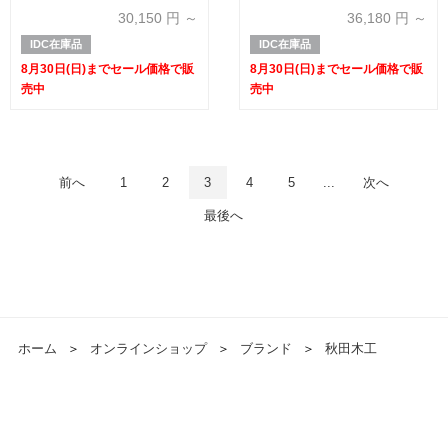
50%OFF】
象品のため40%OFF】
30,150
円 ～
36,180
円 ～
IDC在庫品
IDC在庫品
8月30日(日)までセール価格で販
8月30日(日)までセール価格で販
売中
売中
前へ
1
2
3
4
5
...
次へ
最後へ
ホーム
＞
オンラインショップ
＞
ブランド
＞
秋田木工