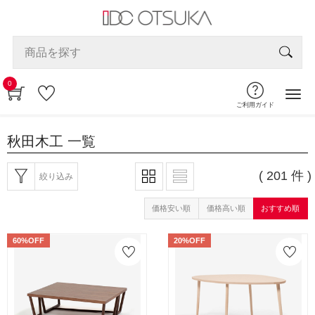
0
ご利用ガイド
秋田木工
一覧
( 201 件 )
絞り込み
価格安い順
価格高い順
おすすめ順
60%OFF
20%OFF