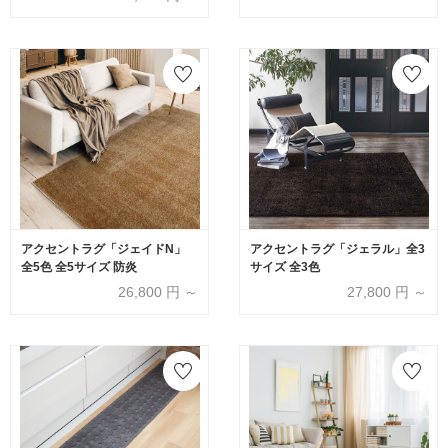
アクセントラグ「ジェイドN」
アクセントラグ「ジェラル」全3
全5色 全5サイズ 防炎
サイズ 全3色
26,800
円 ～
27,800
円 ～