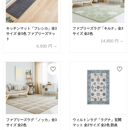
キッチンマット「フレシカ」全3
ファブリーズラグ「キルナ」全3
サイズ 全3色 ファブリーズマッ
サイズ 全2色
ト
14,850
円 ～
6,930
円 ～
ファブリーズラグ「ノッカ」全3
ウィルトンラグ「ラグナ」玄関
サイズ 全2色
マット 全2サイズ 全2色 防炎