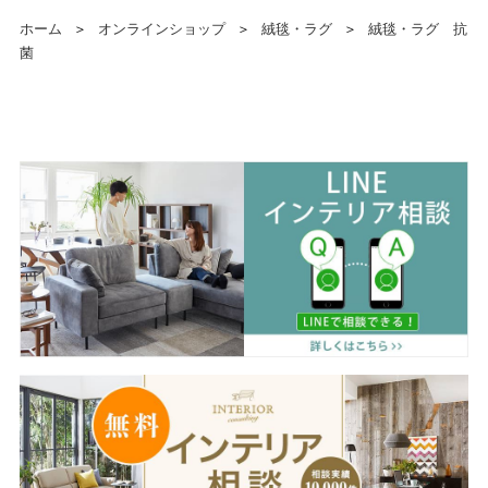
ホーム
＞
オンラインショップ
＞
絨毯・ラグ
＞
絨毯・ラグ 抗
菌