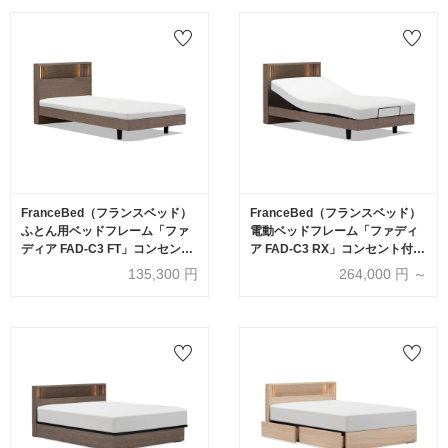
FranceBed（フランスベッド）
FranceBed（フランスベッド）
ふとん用ベッドフレーム「ファ
電動ベッドフレーム「ファディ
ディア FAD-C3 FT」コンセント
ア FAD-C3 RX」コンセント付き
付き 高強度すのこ床板 シングル
全2サイズ 全3色
135,300
円
264,000
円 ～
サイズ 全3色