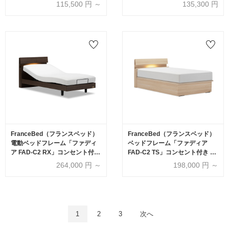
ッグタイプ 全7サイズ 全3色
付き 高強度すのこ床板 シングル
115,500
円 ～
135,300
円
サイズ 全3色
FranceBed（フランスベッド）
FranceBed（フランスベッド）
電動ベッドフレーム「ファディ
ベッドフレーム「ファディア
ア FAD-C2 RX」コンセント付き
FAD-C2 TS」コンセント付き 縦
全2サイズ 全3色
跳ね上げ収納（ 床板面高2タイ
264,000
円 ～
198,000
円 ～
プ）全4サイズ 全3色
1
2
3
次へ