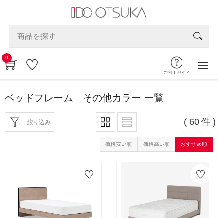
0
ご利用ガイド
ベッドフレーム その他カラー
一覧
( 60 件 )
絞り込み
価格安い順
価格高い順
おすすめ順