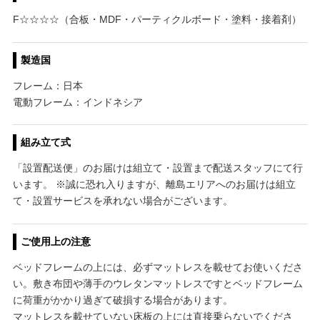
F☆☆☆☆（合板・MDF・パーティクルボード・塗料・接着剤）
製造国
フレーム：日本
電動フレーム：インドネシア
組み立て式
「設置配送便」のお届けは組立て・設置まで配送スタッフにて行
います。 ※誠に恐れ入りますが、離島エリアへのお届けは組立
て・設置サービスを承れない場合がございます。
ご使用上の注意
ベッドフレームの上には、必ずマットレスを載せてお使いくださ
い。敷き布団や薄手のウレタンマットレスですとベッドフレーム
に荷重がかかり過ぎて破損する場合があります。
マットレスを載せていない床板の上には直接乗らないでくださ