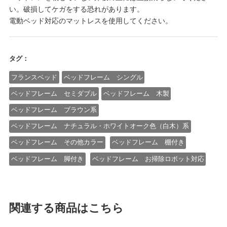
い。破損してケガをする恐れがあります。
電動ベッド対応のマットレスを使用してください。
タグ：
フランスベッド
ベッドフレーム シングル
ベッドフレーム セミダブル
ベッドフレーム 木製
ベッドフレーム ブラウン系
ベッドフレーム ナチュラル・ホワイトオーク色（白木）系
ベッドフレーム その他カラー
ベッドフレーム 棚付き
ベッドフレーム 脚付き
ベッドフレーム お掃除ロボット対応
関連する商品はこちら