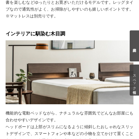
書を楽しむなどゆったりとお寛ぎいただけるモデルです。レッグタイ
プなので通気性がよく、お掃除がしやすいのも嬉しいポイントです。
※マットレスは別売りです。
インテリアに馴染む木目調
スペック情報
機能的な電動ベッドながら、ナチュラルな雰囲気でどんなお部屋にも
合わせやすいデザインです。
ヘッドボードは上部がスリムになるように傾斜したおしゃれなスリッ
トデザインで、スマートフォンや本などの小物を立てかけて置くこと