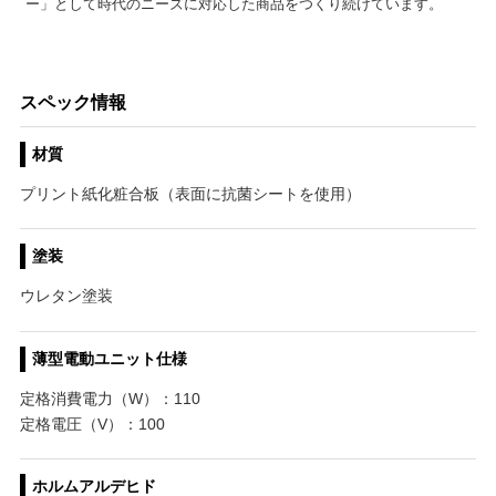
ー」として時代のニーズに対応した商品をつくり続けています。
スペック情報
材質
プリント紙化粧合板（表面に抗菌シートを使用）
塗装
ウレタン塗装
薄型電動ユニット仕様
定格消費電力（W）：110
定格電圧（V）：100
ホルムアルデヒド