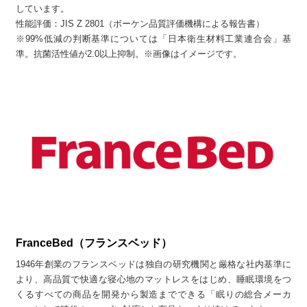
しています。
性能評価：JIS Z 2801（ボーケン品質評価機構による報告書）
※99%低減の判断基準については「日本衛生材料工業連合会」基
準。抗菌活性値が2.0以上抑制。※画像はイメージです。
FranceBed（フランスベッド）
1946年創業のフランスベッドは独自の研究機関と厳格な社内基準に
より、高品質で快適な寝心地のマットレスをはじめ、睡眠環境をつ
くるすべての商品を開発から製造までできる「眠りの総合メーカ