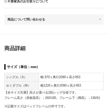
不要家具のお引取りについて
商品について問い合わせる
商品詳細
サイズ（単位：mm）
シングル（S）
幅 970ｘ奥行2090ｘ高さ853
セミダブル（M）
幅1220ｘ奥行2090ｘ高さ853
【全サイズ共通】高さが選べる2段レッグ仕様です。
フレーム高さ（床板面高）：260/185、フレーム下（脚高）：136/61
※記載サイズはベッドフレームの外寸です。