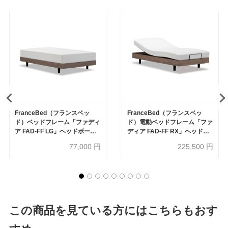
FranceBed（フランスベッ
FranceBed（フランスベッ
ド）ベッドフレーム「ファディ
ド）電動ベッドフレーム「ファ
ア FAD-FF LG」ヘッドボード
ディア FAD-FF RX」ヘッドボ
無 レッグタイプ すのこ 全5サ
ード無 全2サイズ 全3色
77,000
円
225,500
円
イズ 全3色
この商品を見ている方にはこちらもおす