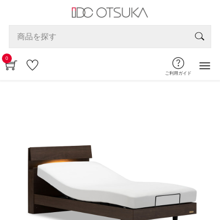
0
ご利用ガイド