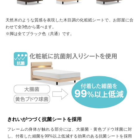
天然木のような質感を表現した木目調の化粧紙シートで、お部屋に合
わせて全3色から選べます。
※脚は全てブラック色（共通）です。
きれいがつづく抗菌シートを採用
フレームの身体が触れる部分には、大腸菌・黄色ブドウ球菌に対
し、付着した細菌を99%以上低減する効果のある抗菌シートを採用