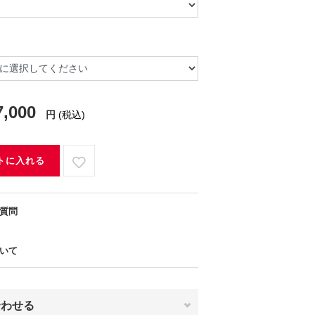
7,000
円
(税込)
トに入れる
質問
いて
合わせる