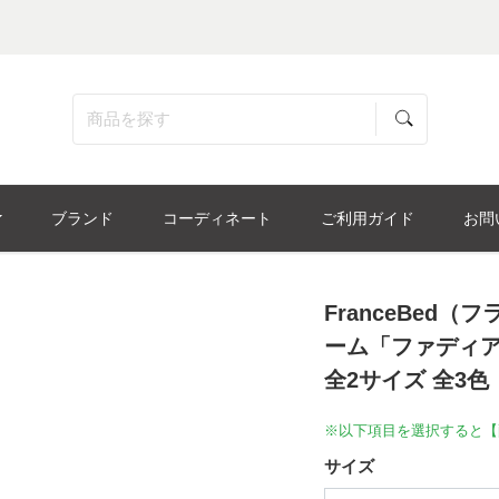
ブランド
コーディネート
ご利用ガイド
お問
FranceBed
ーム「ファディア 
全2サイズ 全3色
※以下項目を選択すると【
サイズ