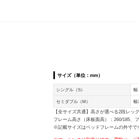
サイズ（単位：mm）
シングル（S）
幅
セミダブル（M）
幅
【全サイズ共通】高さが選べる2段レッ
フレーム高さ（床板面高）：260/185、フ
※記載サイズはベッドフレームの外寸で