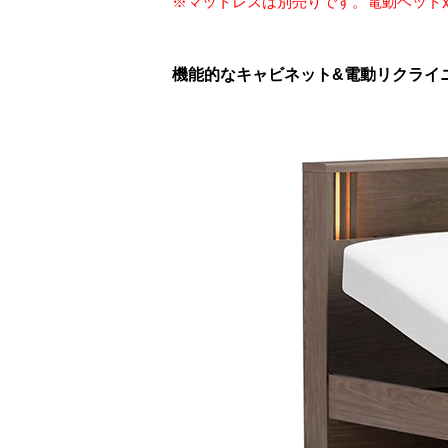
※マットレスは別売りです。電動ベッド
機能的なキャビネット&電動リクライニン