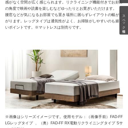
感がなく空間が広く感じられます。リクライニング機能付きでお好み
の角度で映画や読書を楽しむなどゆったりとお寛ぎいただけます。
腰窓などが気になるお部屋でも置き場所に困らずレイアウトの幅が広
スペック情報
がります。レッグタイプは通気性がよく、お掃除がしやすいのも嬉し
いポイントです。※マットレスは別売りです。
※画像はシリーズイメージです。使用モデル：（画像手前）FAD-FF
LGレッグタイプ 、（奥）FAD-FF RX電動リクライニングタイプ Sサ