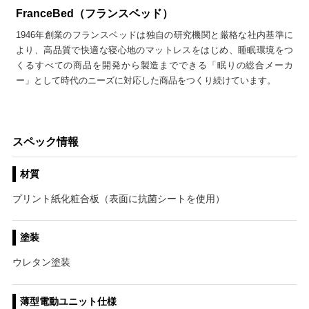
FranceBed（フランスベッド）
1946年創業のフランスベッドは独自の研究機関と厳格な社内基準に
より、高品質で快適な寝心地のマットレスをはじめ、睡眠環境をつ
くるすべての商品を開発から製造までできる「眠りの総合メーカ
ー」として時代のニーズに対応した商品をつくり続けています。
スペック情報
材質
プリント紙化粧合板（表面に抗菌シートを使用）
塗装
ウレタン塗装
薄型電動ユニット仕様