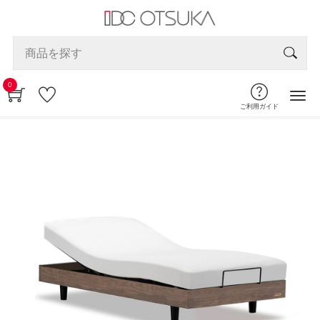
0
ご利用ガイド