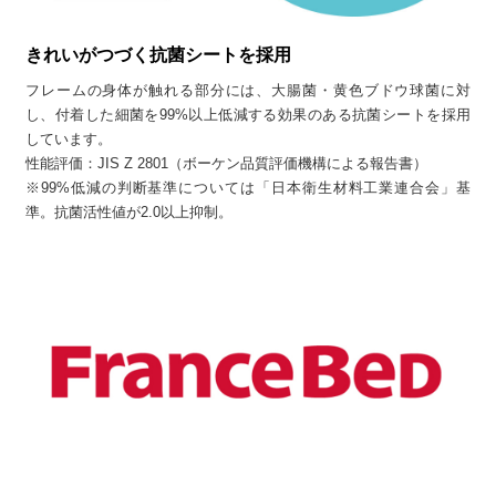
きれいがつづく抗菌シートを採用
フレームの身体が触れる部分には、大腸菌・黄色ブドウ球菌に対
し、付着した細菌を99%以上低減する効果のある抗菌シートを採用
しています。
性能評価：JIS Z 2801（ボーケン品質評価機構による報告書）
※99%低減の判断基準については「日本衛生材料工業連合会」基
準。抗菌活性値が2.0以上抑制。