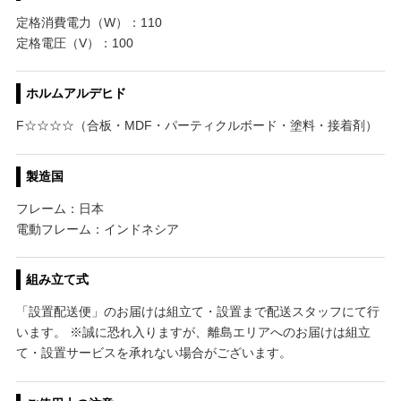
定格消費電力（W）：110
定格電圧（V）：100
ホルムアルデヒド
F☆☆☆☆（合板・MDF・パーティクルボード・塗料・接着剤）
製造国
フレーム：日本
電動フレーム：インドネシア
組み立て式
「設置配送便」のお届けは組立て・設置まで配送スタッフにて行
います。 ※誠に恐れ入りますが、離島エリアへのお届けは組立
て・設置サービスを承れない場合がございます。