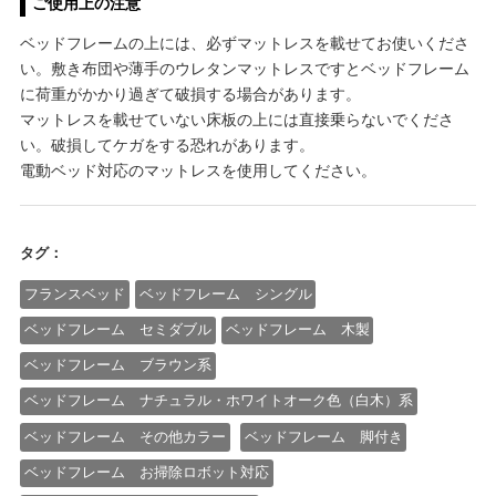
ご使用上の注意
ベッドフレームの上には、必ずマットレスを載せてお使いくださ
い。敷き布団や薄手のウレタンマットレスですとベッドフレーム
に荷重がかかり過ぎて破損する場合があります。
マットレスを載せていない床板の上には直接乗らないでくださ
い。破損してケガをする恐れがあります。
電動ベッド対応のマットレスを使用してください。
タグ：
フランスベッド
ベッドフレーム シングル
ベッドフレーム セミダブル
ベッドフレーム 木製
ベッドフレーム ブラウン系
ベッドフレーム ナチュラル・ホワイトオーク色（白木）系
ベッドフレーム その他カラー
ベッドフレーム 脚付き
ベッドフレーム お掃除ロボット対応