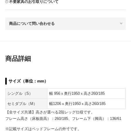
不要家具のお引取りについて
商品について問い合わせる
商品詳細
サイズ（単位：mm）
シングル（S）
幅 956ｘ奥行1950ｘ高さ260/185
セミダブル（M）
幅1206ｘ奥行1950ｘ高さ260/185
【全サイズ共通】高さが選べる2段レッグ仕様です。
フレーム高さ（床板面高）：260/185、フレーム下（脚高）：136/61
※記載サイズはベッドフレームの外寸です。