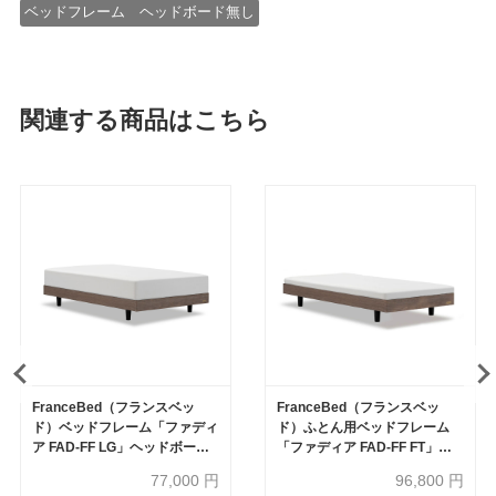
ベッドフレーム ヘッドボード無し
関連する商品はこちら
FranceBed（フランスベッ
FranceBed（フランスベッ
ド）ベッドフレーム「ファディ
ド）ふとん用ベッドフレーム
ア FAD-FF LG」ヘッドボード
「ファディア FAD-FF FT」ヘ
無 レッグタイプ すのこ 全5サ
ッドボード無 高強度すのこ床
77,000
円
96,800
円
イズ 全3色
板 シングルサイズ 全3色