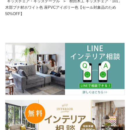
キッズチェア・キッズテーブル
＞
秋田木工 キッズチェア「101」
木部ブナ材ホワイト色 座PVCアイボリー色【セール対象品のため
50%OFF】