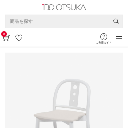
0
ご利用ガイド