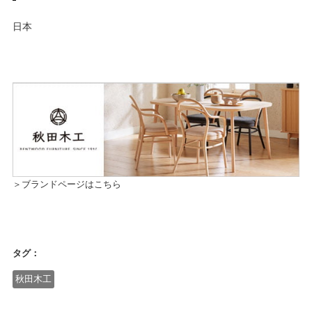
日本
＞ブランドページはこちら
タグ：
秋田木工