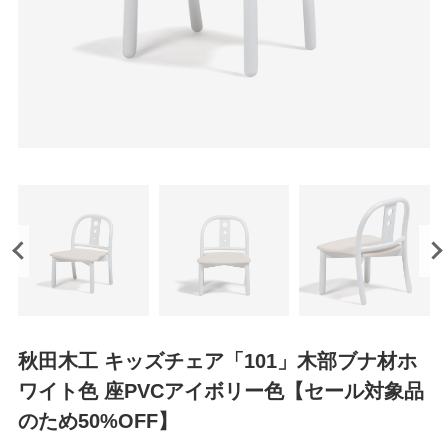
秋田木工 キッズチェア「101」木部ブナ材ホ
ワイト色 座PVCアイボリー色【セール対象品
のため50%OFF】