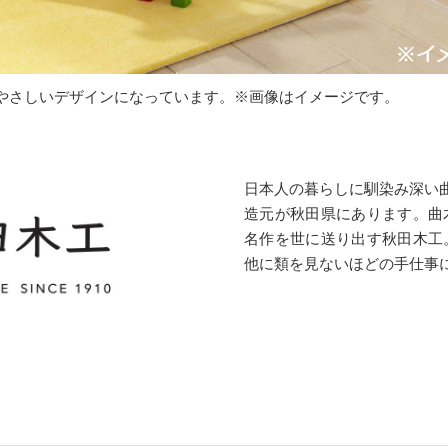
やさしいデザインになっています。※画像はイメージです。
日本人の暮らしに馴染み深い曲
造元が秋田県にあります。曲
名作を世に送り出す秋田木工
他に類を見ないほどの手仕事