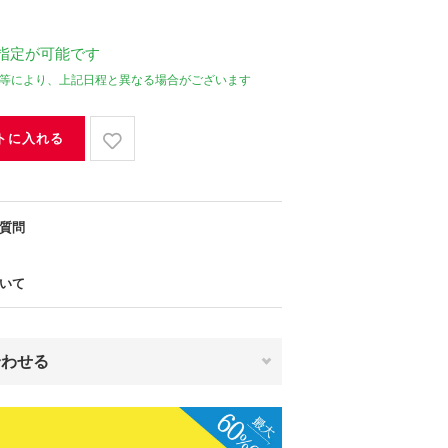
指定が可能です
等により、上記日程と異なる場合がございます
トに入れる
質問
いて
合わせる