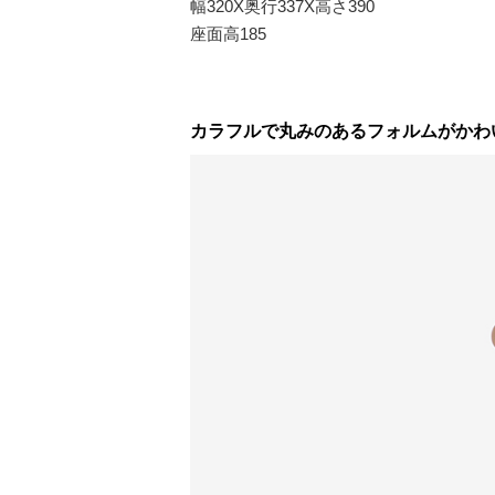
幅320X奥行337X高さ390
座面高185
カラフルで丸みのあるフォルムがかわい