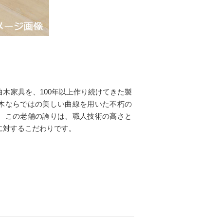
木家具を、100年以上作り続けてきた製
木ならではの美しい曲線を用いた不朽の
。この老舗の誇りは、職人技術の高さと
に対するこだわりです。