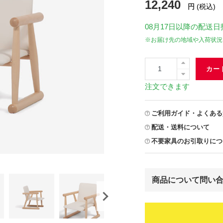
12,240
円
(税込)
08月17日
以降の配送日
※お届け先の地域や入荷状況
カー
注文できます
ご利用ガイド・よくある
配送・送料について
不要家具のお引取りにつ
商品について問い