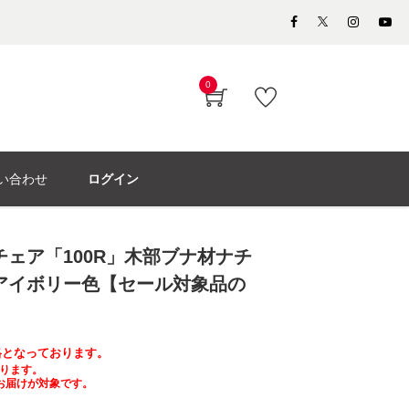
0
い合わせ
ログイン
チェア「100R」木部ブナ材ナチ
Cアイボリー色【セール対象品の
価格となっております。
ります。
お届けが対象です。