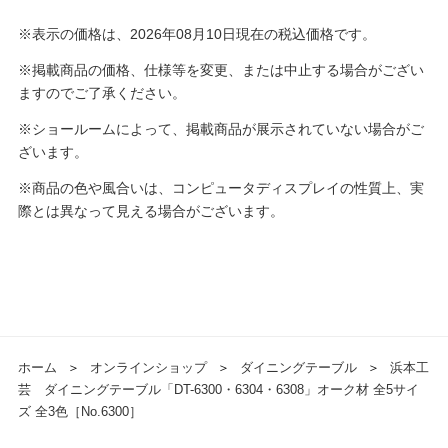
※表示の価格は、2026年08月10日現在の税込価格です。
※掲載商品の価格、仕様等を変更、または中止する場合がござい
ますのでご了承ください。
※ショールームによって、掲載商品が展示されていない場合がご
ざいます。
※商品の色や風合いは、コンピュータディスプレイの性質上、実
際とは異なって見える場合がございます。
ホーム
＞
オンラインショップ
＞
ダイニングテーブル
＞
浜本工
芸 ダイニングテーブル「DT-6300・6304・6308」オーク材 全5サイ
ズ 全3色［No.6300］