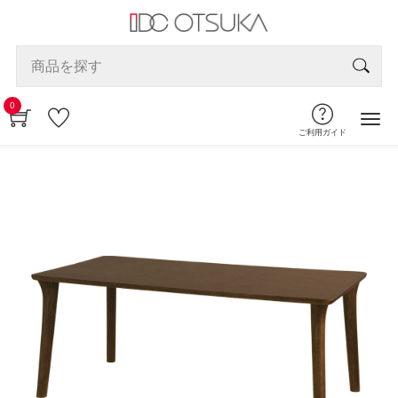
0
ご利用ガイド