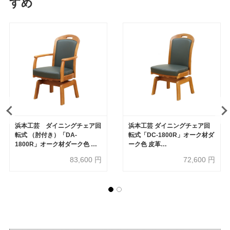
すめ
浜本工芸 ダイニングチェア回
浜本工芸 ダイニングチェア回
転式 （肘付き）「DA-
転式「DC-1800R」オーク材ダ
1800R」オーク材ダーク色 皮
ーク色 皮革
革No.1410［No.1800］
No.1410［No.1800］
83,600
円
72,600
円