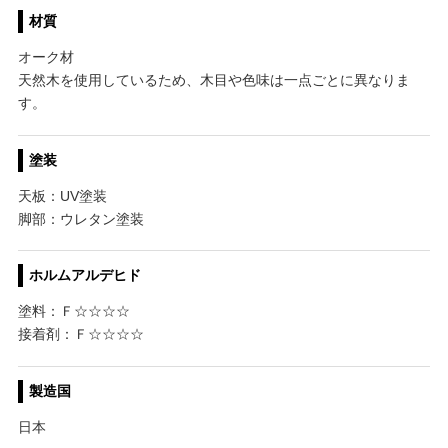
材質
オーク材
天然木を使用しているため、木目や色味は一点ごとに異なりま
す。
塗装
天板：UV塗装
脚部：ウレタン塗装
ホルムアルデヒド
塗料：Ｆ☆☆☆☆
接着剤：Ｆ☆☆☆☆
製造国
日本