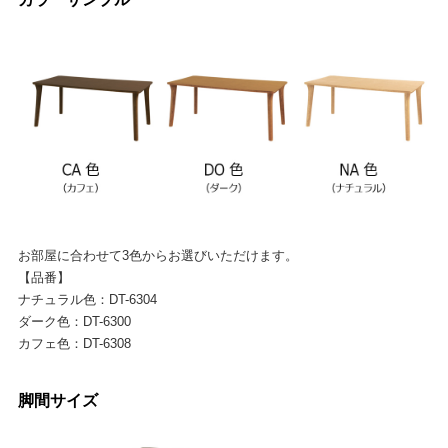
お部屋に合わせて3色からお選びいただけます。
【品番】
ナチュラル色：DT-6304
ダーク色：DT-6300
カフェ色：DT-6308
脚間サイズ