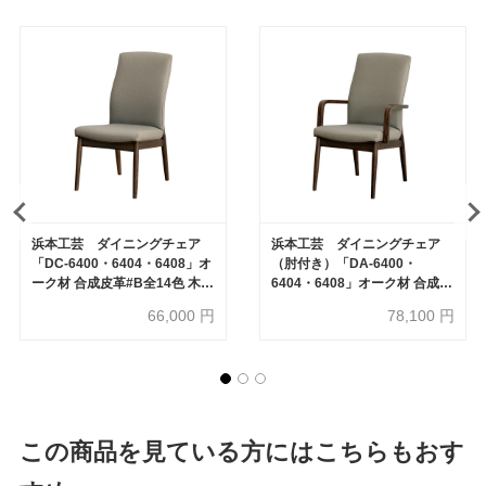
浜本工芸 ダイニングチェア
浜本工芸 ダイニングチェア
「DC-6400・6404・6408」オ
（肘付き）「DA-6400・
ーク材 合成皮革#B全14色 木部
6404・6408」オーク材 合成皮
全3色［No.6400］
革#B全14色 木部全3色
66,000
円
78,100
円
［No.6400］
この商品を見ている方にはこちらもおす