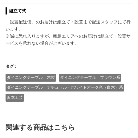
組立て式
「設置配送便」のお届けは組立て・設置まで配送スタッフにて行
います。
※誠に恐れ入りますが、離島エリアへのお届けは組立て・設置サ
ービスを承れない場合がございます。
タグ：
ダイニングテーブル 木製
ダイニングテーブル ブラウン系
ダイニングテーブル ナチュラル・ホワイトオーク色（白木）系
浜本工芸
関連する商品はこちら