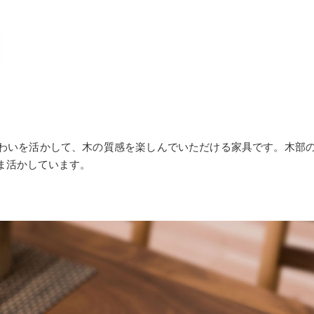
つ味わいを活かして、木の質感を楽しんでいただける家具です。木部
ま活かしています。