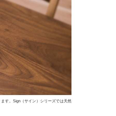
す。Sign（サイン）シリーズでは天然