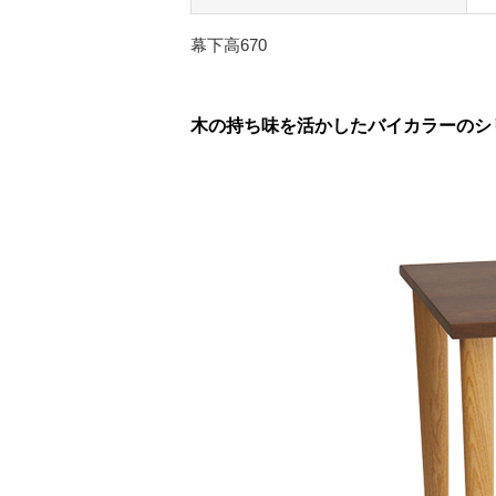
幕下高670
木の持ち味を活かしたバイカラーのシ