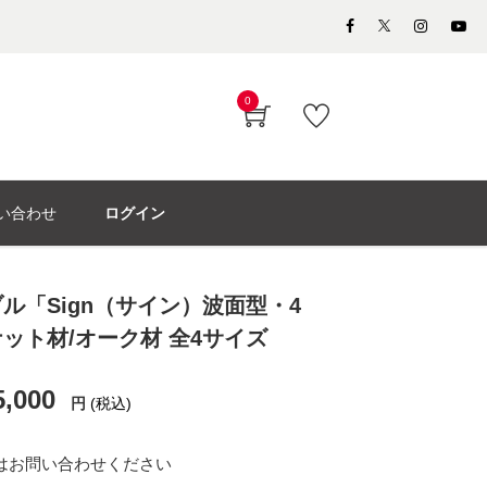
0
い合わせ
ログイン
ル「Sign（サイン）波面型・4
ット材/オーク材 全4サイズ
5,000
円
(税込)
はお問い合わせください