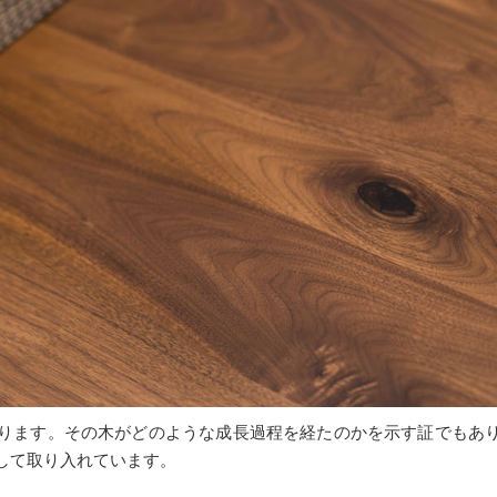
ります。その木がどのような成長過程を経たのかを示す証でもありま
して取り入れています。