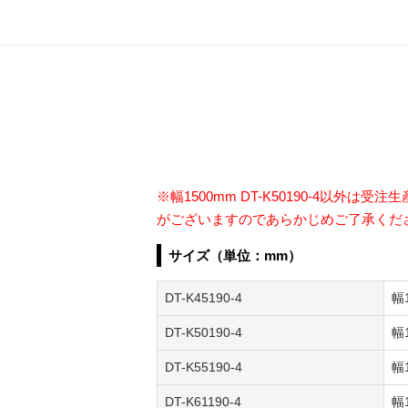
※幅1500mm DT-K50190-4
がございますのであらかじめご了承くだ
サイズ（単位：mm）
DT-K45190-4
幅
DT-K50190-4
幅
DT-K55190-4
幅
DT-K61190-4
幅