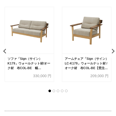
ソファ「Sign（サイン）
アームチェア「Sign（サイン）
K179」ウォールナット材/オー
LC-K179」ウォールナット材 /
ク材 布COL-BE 幅
オーク材 布COL-BE【受注生
185cm（LSO-K179） 幅
産品】
330,000
円
209,000
円
159cm（LW-K179）全2サイズ