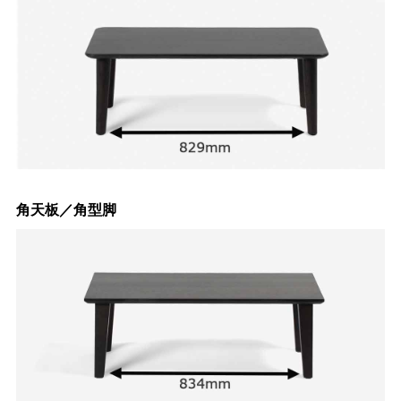
角天板／角型脚