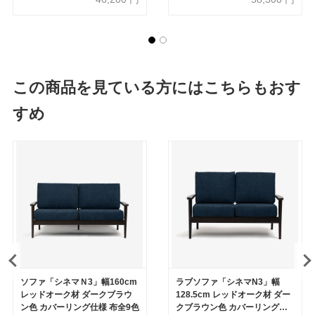
この商品を見ている方にはこちらもおす
すめ
ソファ「シネマＮ3」幅160cm
ラブソファ「シネマN3」幅
レッドオーク材 ダークブラウ
128.5cm レッドオーク材 ダー
ン色 カバーリング仕様 布全9色
クブラウン色 カバーリング仕