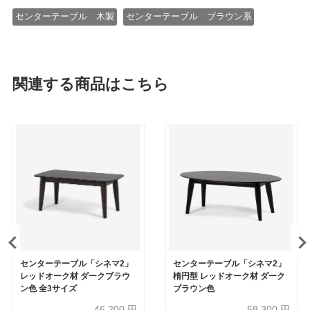
センターテーブル 木製
センターテーブル ブラウン系
関連する商品はこちら
センターテーブル「シネマ2」
センターテーブル「シネマ2」
レッドオーク材 ダークブラウ
楕円型 レッドオーク材 ダーク
ン色 全3サイズ
ブラウン色
46,200
円
58,300
円