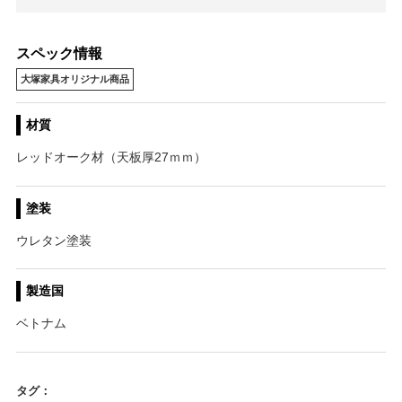
スペック情報
大塚家具オリジナル商品
材質
レッドオーク材（天板厚27ｍｍ）
塗装
ウレタン塗装
製造国
ベトナム
タグ：