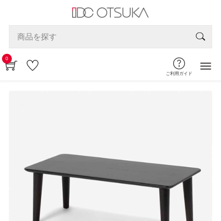
0
ご利用ガイド