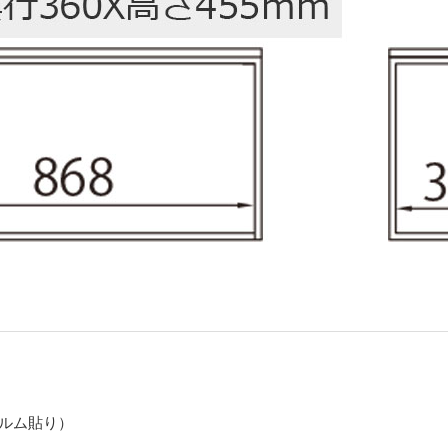
ィルム貼り）