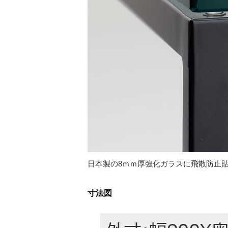
日本製の8ｍｍ厚強化ガラスに飛散防止
寸法図