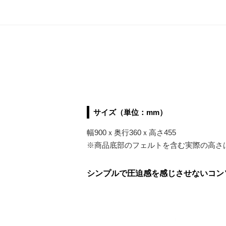
サイズ（単位：mm）
幅900ｘ奥行360ｘ高さ455
※商品底部のフェルトを含む実際の高さ
シンプルで圧迫感を感じさせないコンソー