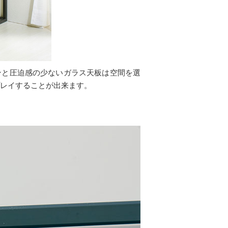
ンと圧迫感の少ないガラス天板は空間を選
プレイすることが出来ます。