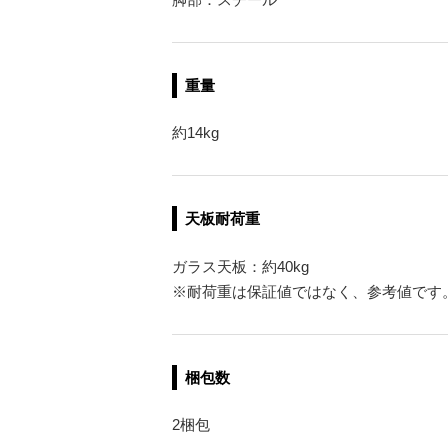
重量
約14kg
天板耐荷重
ガラス天板：約40kg
※耐荷重は保証値ではなく、参考値です
梱包数
2梱包