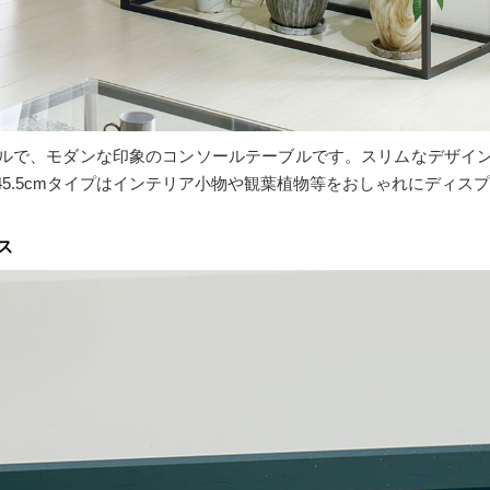
ルで、モダンな印象のコンソールテーブルです。スリムなデザイ
5.5cmタイプはインテリア小物や観葉植物等をおしゃれにディス
ス