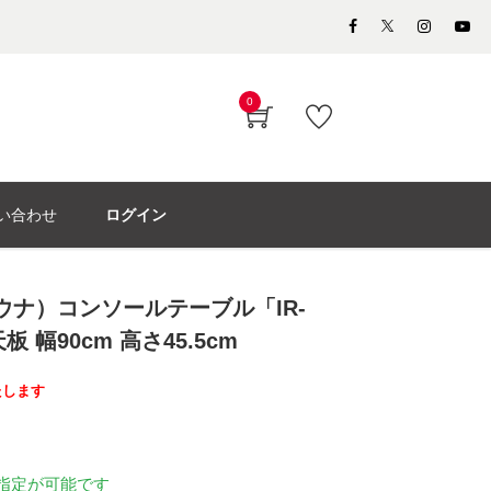
0
い合わせ
ログイン
モウナ）コンソールテーブル「IR-
板 幅90cm 高さ45.5cm
たします
指定が可能です