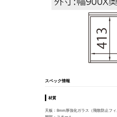
スペック情報
材質
天板：8mm厚強化ガラス（飛散防止フ
脚部：スチール