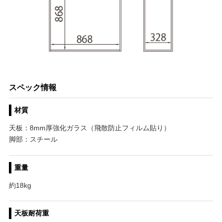
スペック情報
材質
天板：8mm厚強化ガラス（飛散防止フィルム貼り）
脚部：スチール
重量
約18kg
天板耐荷重