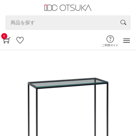
0
ご利用ガイド