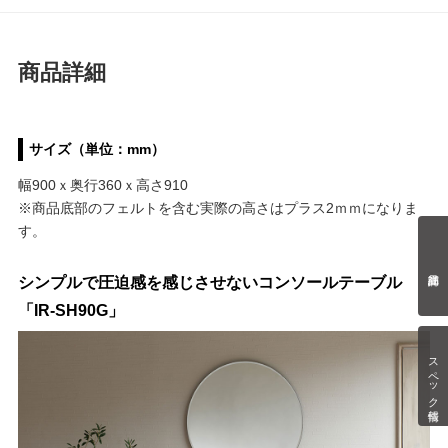
商品詳細
サイズ（単位：mm）
幅900ｘ奥行360ｘ高さ910
※商品底部のフェルトを含む実際の高さはプラス2ｍｍになりま
す。
シンプルで圧迫感を感じさせないコンソールテーブル
「IR-SH90G」
スペック情報