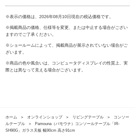
※表示の価格は、2026年08月10日現在の税込価格です。
※掲載商品の価格、仕様等を変更、または中止する場合がござい
ますのでご了承ください。
※ショールームによって、掲載商品が展示されていない場合がご
ざいます。
※商品の色や風合いは、コンピュータディスプレイの性質上、実
際とは異なって見える場合がございます。
ホーム
＞
オンラインショップ
＞
リビングテーブル
＞
コンソー
ルテーブル
＞
Pamouna（パモウナ）コンソールテーブル「IR-
SH90G」ガラス天板 幅90cm 高さ91cm