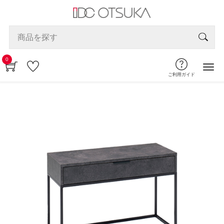
0
ご利用ガイド