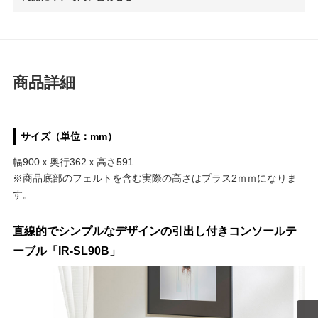
商品詳細
サイズ（単位：mm）
幅900ｘ奥行362ｘ高さ591
※商品底部のフェルトを含む実際の高さはプラス2ｍｍになりま
す。
直線的でシンプルなデザインの引出し付きコンソールテ
ーブル「IR-SL90B」