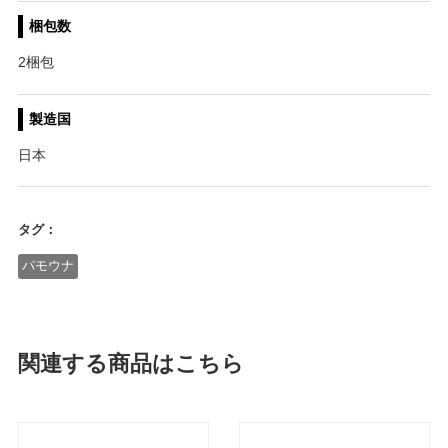
梱包数
2梱包
製造国
日本
タグ：
パモウナ
関連する商品はこちら