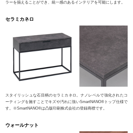
ラーを揃えることができ、統一感のあるインテリアを可能にします。
セラミカネロ
スタイリッシュな石目柄のセラミカネロ。ナノレベルで強化されたコ
ーティングを施すことでキズや汚れに強いSmartNANO®トップ仕様で
す。※SmartNANO®は凸版印刷株式会社の登録商標です。
ウォールナット