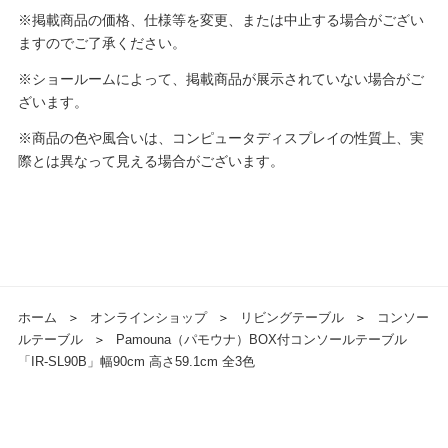
※掲載商品の価格、仕様等を変更、または中止する場合がござい
ますのでご了承ください。
※ショールームによって、掲載商品が展示されていない場合がご
ざいます。
※商品の色や風合いは、コンピュータディスプレイの性質上、実
際とは異なって見える場合がございます。
ホーム
＞
オンラインショップ
＞
リビングテーブル
＞
コンソー
ルテーブル
＞
Pamouna（パモウナ）BOX付コンソールテーブル
「IR-SL90B」幅90cm 高さ59.1cm 全3色