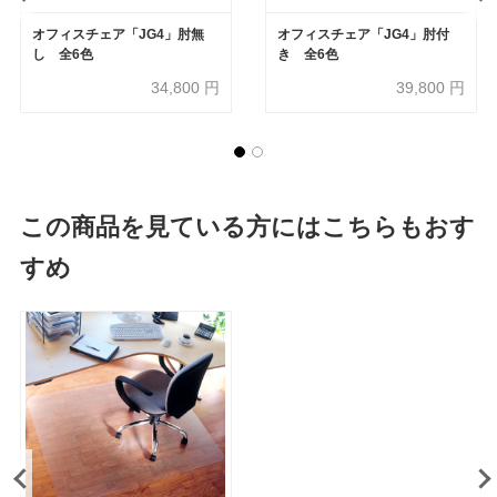
オフィスチェア「JG4」肘無
オフィスチェア「JG4」肘付
し 全6色
き 全6色
34,800
円
39,800
円
この商品を見ている方にはこちらもおす
すめ