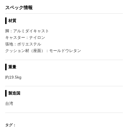
スペック情報
材質
脚：アルミダイキャスト
キャスター：ナイロン
張地：ポリエステル
クッション材（座面）：モールドウレタン
重量
約19.5kg
製造国
台湾
タグ：