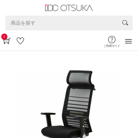
0
ご利用ガイド