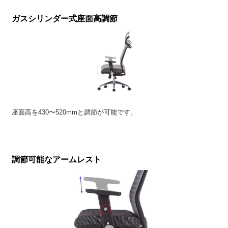
ガスシリンダー式座面高調節
座面高を430〜520mmと調節が可能です。
調節可能なアームレスト