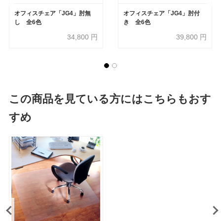
オフィスチェア「JG4」肘無
オフィスチェア「JG4」肘付
し 全6色
き 全6色
34,800
円
39,800
円
この商品を見ている方にはこちらもおす
すめ