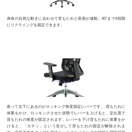
身体の自然な動きに合わせて背もたれと座面が連動。40°まで4段階
にリクライングを固定できます。
座って左下にあるのがロッキング角度固定レバーです。 背もたれに
体重をかけ、ロッキングさせた状態でレバーを上げると、定位置で
背もたれの角度が固定されます。レバーを下げ背もたれに体重をか
けると、「カチッ」という音がして背もたれの固定が解除されま