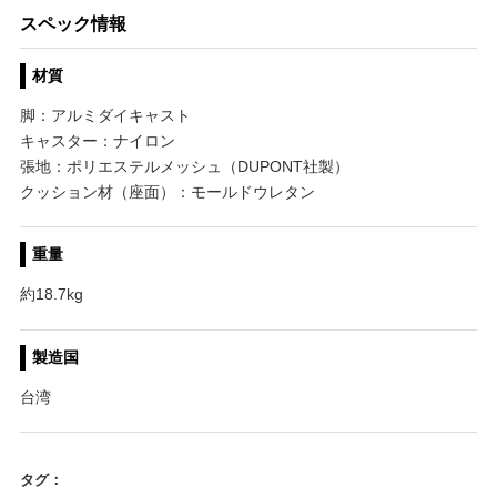
スペック情報
材質
脚：アルミダイキャスト
キャスター：ナイロン
張地：ポリエステルメッシュ（DUPONT社製）
クッション材（座面）：モールドウレタン
重量
約18.7kg
製造国
台湾
タグ：