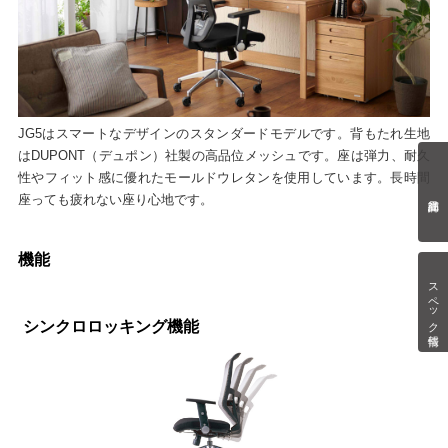
JG5はスマートなデザインのスタンダードモデルです。背もたれ生地
はDUPONT（デュポン）社製の高品位メッシュです。座は弾力、耐久
性やフィット感に優れたモールドウレタンを使用しています。長時間
座っても疲れない座り心地です。
機能
スペック情報
シンクロロッキング機能