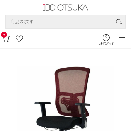
0
ご利用ガイド