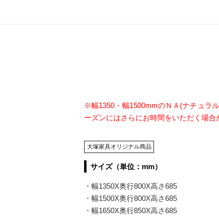
※幅1350・幅1500mmのＮＡ(ナチ
ーズンにはさらにお時間をいただく場合
大塚家具オリジナル商品
サイズ（単位：mm）
・幅1350X奥行800X高さ685
・幅1500X奥行800X高さ685
・幅1650X奥行850X高さ685