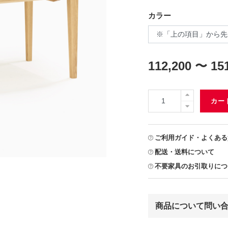
カラー
112,200 〜 15
カー
ご利用ガイド・よくある
配送・送料について
不要家具のお引取りにつ
商品について問い