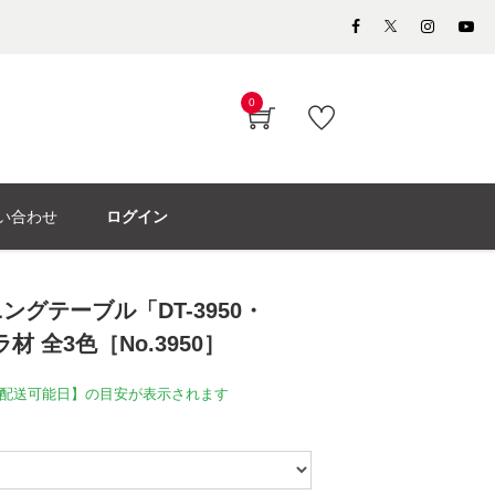
0
い合わせ
ログイン
グテーブル「DT-3950・
ラ材 全3色［No.3950］
配送可能日】の目安が表示されます