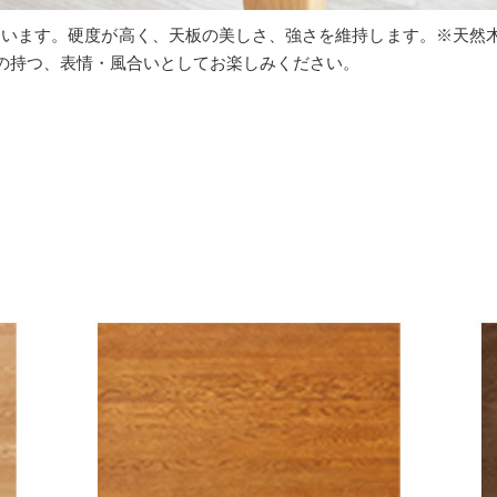
ています。硬度が高く、天板の美しさ、強さを維持します。※天然
の持つ、表情・風合いとしてお楽しみください。