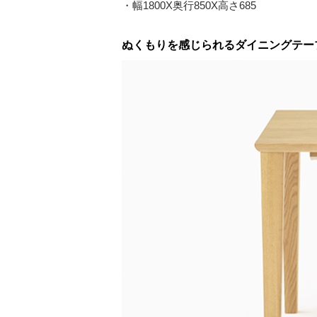
・幅1800X奥行850X高さ685
ぬくもりを感じられるダイニングテー