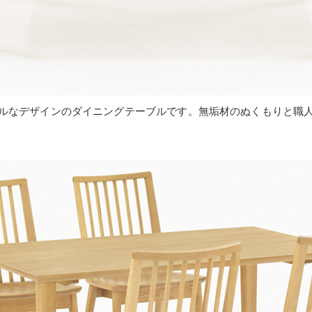
ルなデザインのダイニングテーブルです。無垢材のぬくもりと職