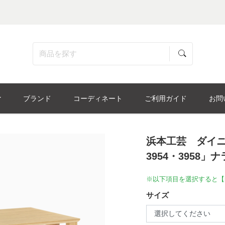
ブランド
コーディネート
ご利用ガイド
お問
浜本工芸 ダイニン
3954・3958」ナ
※以下項目を選択すると【
サイズ