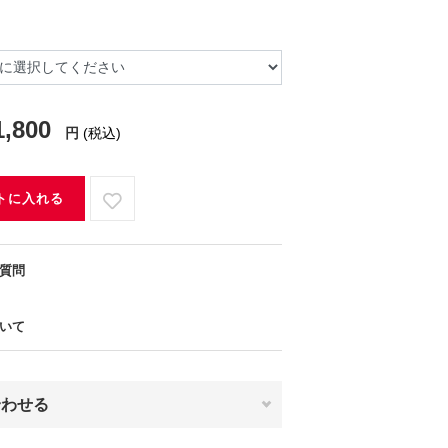
1,800
円
(税込)
トに入れる
質問
いて
合わせる