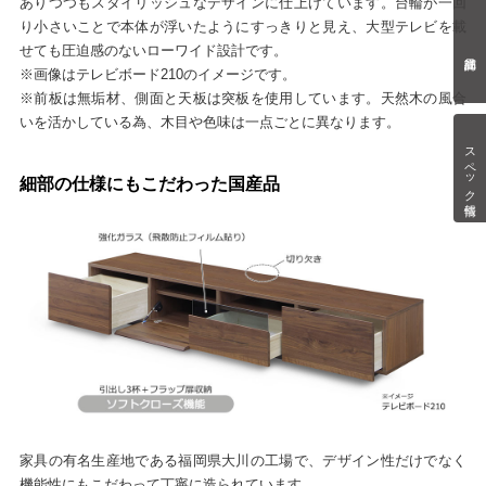
ありつつもスタイリッシュなデザインに仕上げています。台輪が一回
り小さいことで本体が浮いたようにすっきりと見え、大型テレビを載
せても圧迫感のないローワイド設計です。
※画像はテレビボード210のイメージです。
※前板は無垢材、側面と天板は突板を使用しています。天然木の風合
いを活かしている為、木目や色味は一点ごとに異なります。
スペック情報
細部の仕様にもこだわった国産品
家具の有名生産地である福岡県大川の工場で、デザイン性だけでなく
機能性にもこだわって丁寧に造られています。