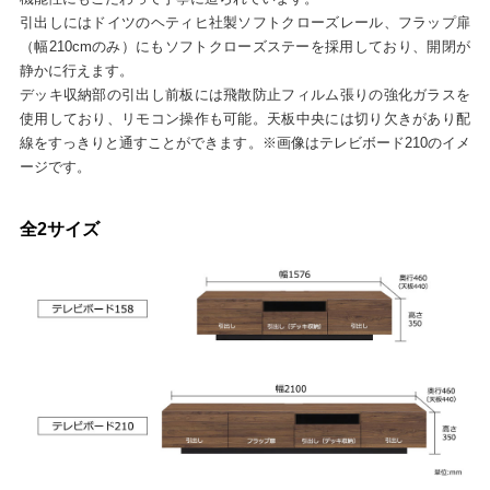
引出しにはドイツのヘティヒ社製ソフトクローズレール、フラップ扉
（幅210cmのみ）にもソフトクローズステーを採用しており、開閉が
静かに行えます。
デッキ収納部の引出し前板には飛散防止フィルム張りの強化ガラスを
使用しており、リモコン操作も可能。天板中央には切り欠きがあり配
線をすっきりと通すことができます。※画像はテレビボード210のイメ
ージです。
全2サイズ