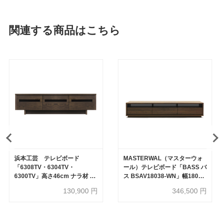
関連する商品はこちら
浜本工芸 テレビボード
MASTERWAL（マスターウォ
「6308TV・6304TV・
ール）テレビボード「BASS バ
6300TV」高さ46cm ナラ材 全
ス BSAV18038-WN」幅180×
3サイズ 3色［No.6300］
奥行38cm ウォールナット材
130,900
円
346,500
円
オイル仕上げ【受注生産品】