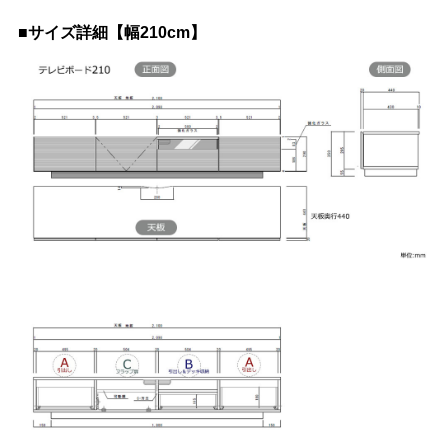
■サイズ詳細【幅210cm】