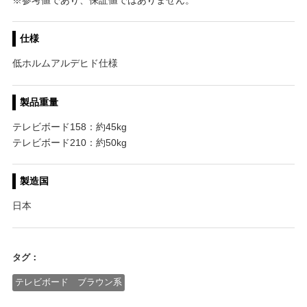
仕様
低ホルムアルデヒド仕様
製品重量
テレビボード158：約45kg
テレビボード210：約50kg
製造国
日本
タグ：
テレビボード ブラウン系