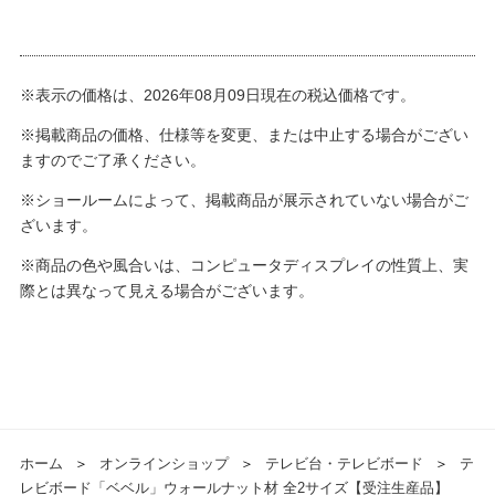
※表示の価格は、2026年08月09日現在の税込価格です。
※掲載商品の価格、仕様等を変更、または中止する場合がござい
ますのでご了承ください。
※ショールームによって、掲載商品が展示されていない場合がご
ざいます。
※商品の色や風合いは、コンピュータディスプレイの性質上、実
際とは異なって見える場合がございます。
ホーム
＞
オンラインショップ
＞
テレビ台・テレビボード
＞
テ
レビボード「ベベル」ウォールナット材 全2サイズ【受注生産品】