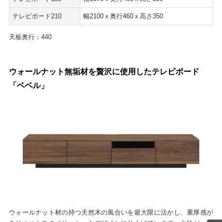
テレビボード210
幅2100ｘ奥行460ｘ高さ350
天板奥行：440
ウォールナット無垢材を贅沢に使用したテレビボード
「ベベル」
ウォールナット材の持つ天然木の風合いを最大限に活かし、重厚感が