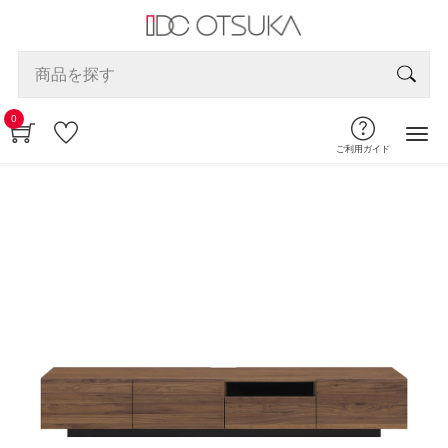
0
ご利用ガイド