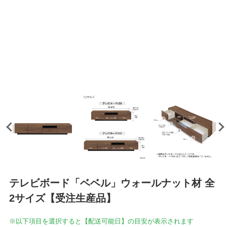
テレビボード「ベベル」ウォールナット材 全
2サイズ【受注生産品】
※以下項目を選択すると【配送可能日】の目安が表示されます