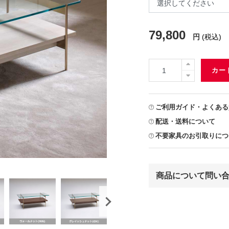
79,800
円
(税込)
カー
ご利用ガイド・よくある
配送・送料について
不要家具のお引取りにつ
商品について問い