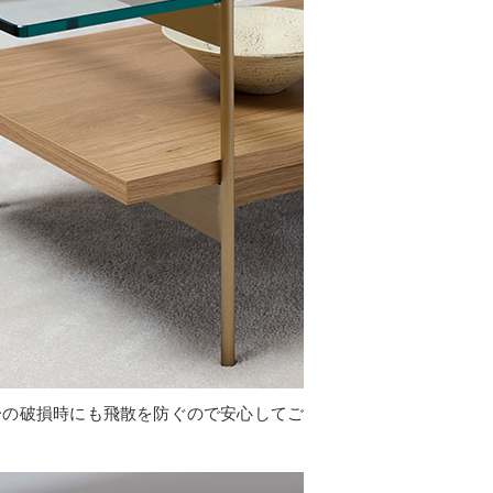
一の破損時にも飛散を防ぐので安心してご