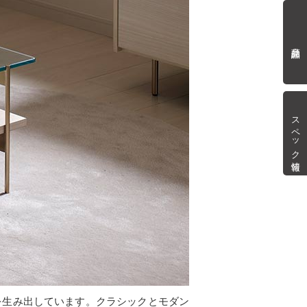
商品詳細
スペック情報
を生み出しています。クラシックとモダン