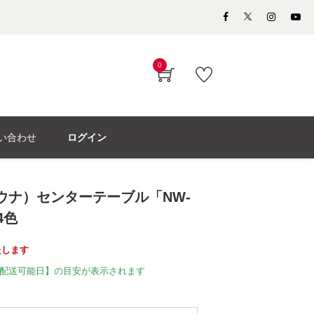
0
い合わせ
ログイン
モウナ）センターテーブル「NW-
4色
たします
配送可能日】の目安が表示されます