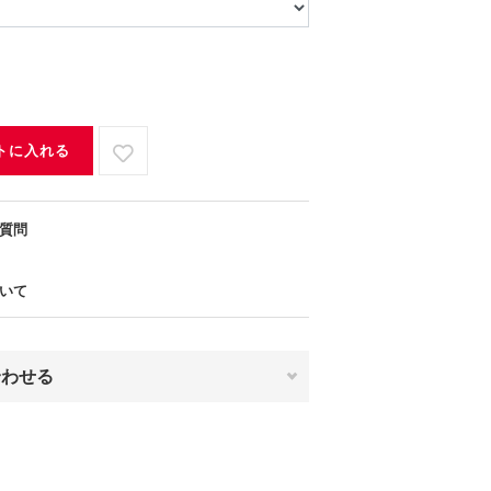
トに入れる
質問
いて
合わせる