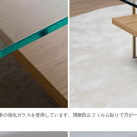
m厚の強化ガラスを使用しています。飛散防止フィルム貼りで万が