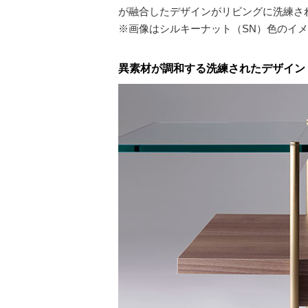
が融合したデザインがリビングに洗練さ
※画像はシルキーナット（SN）色のイ
異素材が調和する洗練されたデザイン