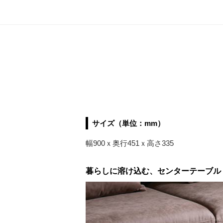
サイズ（単位：mm）
幅900ｘ奥行451ｘ高さ335
暮らしに溶け込む、センターテーブル「