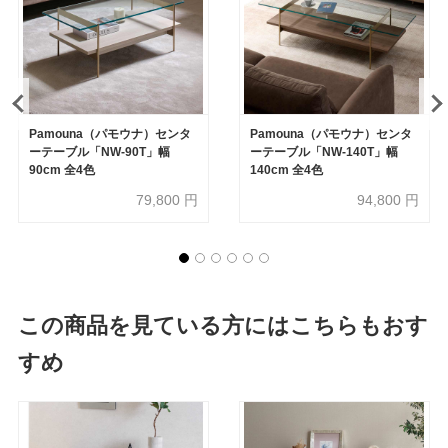
Pamouna（パモウナ）センタ
Pamouna（パモウナ）センタ
ーテーブル「NW-90T」幅
ーテーブル「NW-140T」幅
90cm 全4色
140cm 全4色
79,800
円
94,800
円
この商品を見ている方にはこちらもおす
すめ