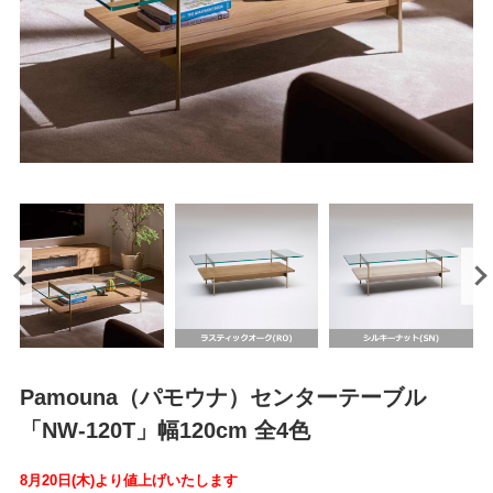
Pamouna（パモウナ）センターテーブル
「NW-120T」幅120cm 全4色
8月20日(木)より値上げいたします