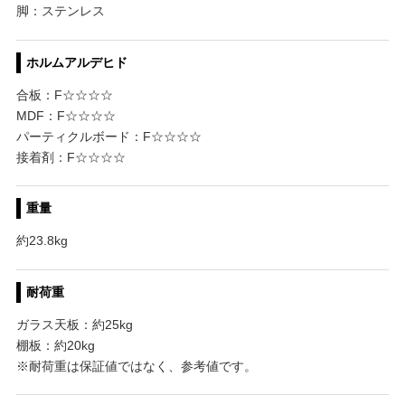
脚：ステンレス
ホルムアルデヒド
合板：F☆☆☆☆
MDF：F☆☆☆☆
パーティクルボード：F☆☆☆☆
接着剤：F☆☆☆☆
重量
約23.8kg
耐荷重
ガラス天板：約25kg
棚板：約20kg
※耐荷重は保証値ではなく、参考値です。