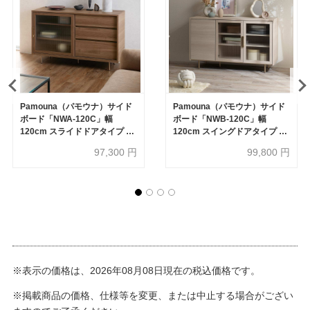
Pamouna（パモウナ）サイド
Pamouna（パモウナ）サイド
ボード「NWA-120C」幅
ボード「NWB-120C」幅
120cm スライドドアタイプ 全
120cm スイングドアタイプ 全
4色【オンラインショップ限定
4色【オンラインショップ限定
97,300
円
99,800
円
品】
品】
※表示の価格は、2026年08月08日現在の税込価格です。
※掲載商品の価格、仕様等を変更、または中止する場合がござい