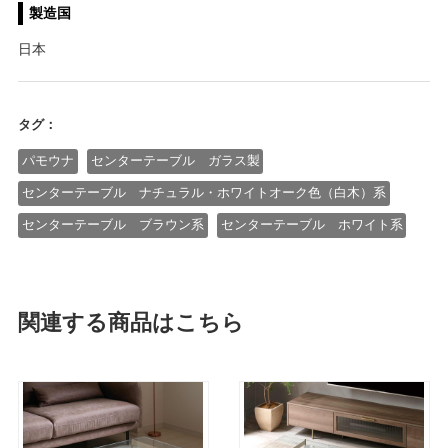
製造国
日本
タグ：
パモウナ
センターテーブル ガラス製
センターテーブル ナチュラル・ホワイトオーク色（白木）系
センターテーブル ブラウン系
センターテーブル ホワイト系
関連する商品はこちら