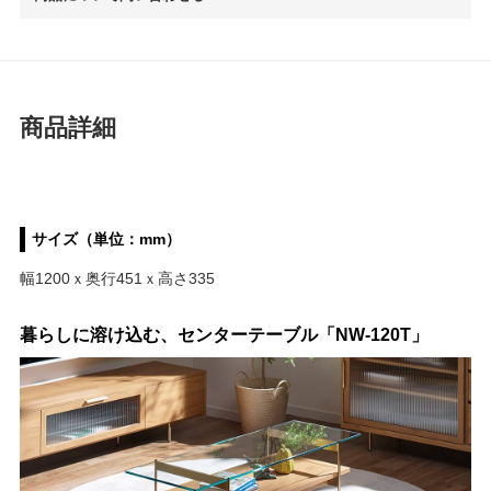
商品詳細
サイズ（単位：mm）
幅1200ｘ奥行451ｘ高さ335
暮らしに溶け込む、センターテーブル「NW-120T」