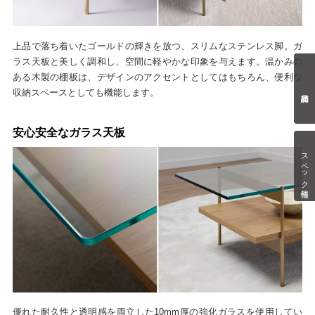
上品で落ち着いたゴールドの輝きを放つ、スリムなステンレス脚。ガ
ラス天板と美しく調和し、空間に軽やかな印象を与えます。温かみの
ある木製の棚板は、デザインのアクセントとしてはもちろん、便利な
収納スペースとしても機能します。
安心安全なガラス天板
スペック情報
優れた耐久性と透明感を両立した10mm厚の強化ガラスを使用してい