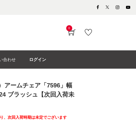
0
い合わせ
ログイン
モラ）アームチェア「7596」幅
布#24 ブラッシュ【次回入荷未
り、次回入荷時期は未定でございます