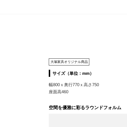
大塚家具オリジナル商品
サイズ（単位：mm）
幅800ｘ奥行770ｘ高さ750
座面高460
空間を優雅に彩るラウンドフォルム