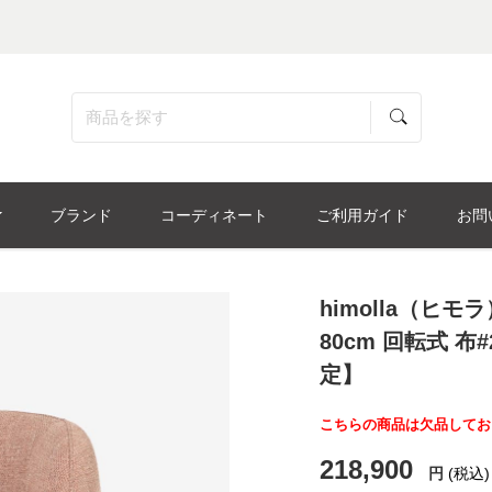
ブランド
コーディネート
ご利用ガイド
お問
himolla（ヒ
80cm 回転式 
定】
こちらの商品は欠品してお
218,900
円
(税込)