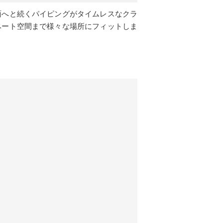
面へと続くパイピングがタイムレスなクラ
ベート空間まで様々な場所にフィットしま