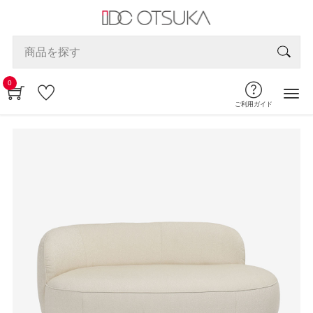
0
ご利用ガイド