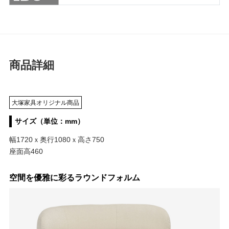
商品詳細
大塚家具オリジナル商品
サイズ（単位：mm）
幅1720ｘ奥行1080ｘ高さ750
座面高460
空間を優雅に彩るラウンドフォルム