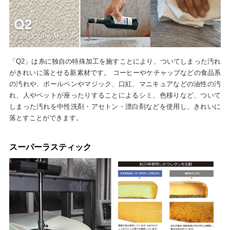
「Q2」は糸に独自の特殊加工を施すことにより、ついてしまった汚れ
がきれいに落とせる新素材です。 コーヒーやケチャップなどの食品系
の汚れや、ボールペンやマジック、口紅、マニキュアなどの油性の汚
れ、人やペットが座ったりすることによるシミ、色移りなど、ついて
しまった汚れを中性洗剤・アセトン・漂白剤などを使用し、きれいに
落とすことができます。
スーパーラスティック