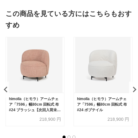
この商品を見ている方にはこちらもおす
すめ
himolla（ヒモラ）アームチェ
himolla（ヒモラ）アームチェ
ア「7596」幅80cm 回転式 布
ア「7596」幅80cm 回転式 布
#24 ブラッシュ【次回入荷未
#24 ボブテイル
定】
218,900
円
218,900
円