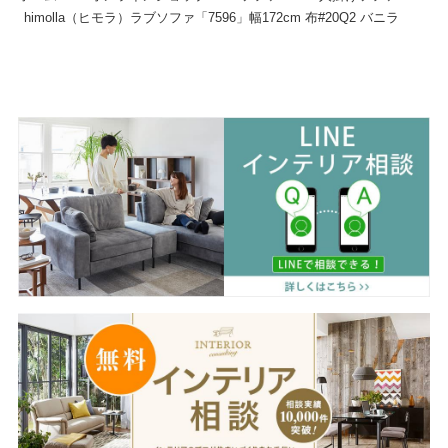
himolla（ヒモラ）ラブソファ「7596」幅172cm 布#20Q2 バニラ