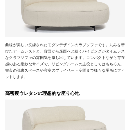
曲線が美しい洗練されたモダンデザインのラブソファです。丸みを帯
びたアームレストと、背面から座面へと続くパイピングがタイムレス
なクラブソファの雰囲気を醸し出しています。コンパクトながら存在
感のある絶妙なサイズで、リビングルームの主役としてはもちろん、
書斎の読書スペースや寝室のプライベート空間まで様々な場所にフィ
ットします。
高密度ウレタンの理想的な座り心地