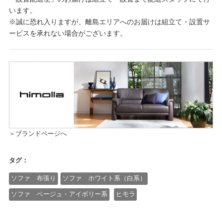
います。
※誠に恐れ入りますが、離島エリアへのお届けは組立て・設置サ
ービスを承れない場合がございます。
＞ブランドページへ
タグ：
ソファ 布張り
ソファ ホワイト系（白系）
ソファ ベージュ・アイボリー系
ヒモラ