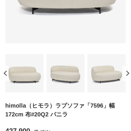
himolla（ヒモラ）ラブソファ「7596」幅
172cm 布#20Q2 バニラ
427,900