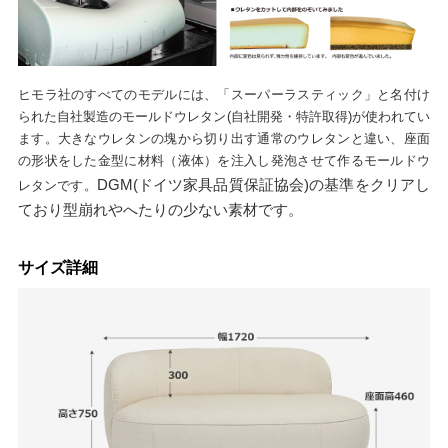
ヒモラ社のすべてのモデルには、「スーパーラスティック」と名付け
られた自社製造のモールドウレタン(自社開発・特許取得)が使われてい
ます。大きなウレタンの塊から切り出す通常のウレタンと違い、座面
の形状をした金型に材料（液体）を注入し発泡させて作るモールドウ
DGM(ドイツ家具品質保証協会)の基準をクリアし
レタンです。
ており型崩れやへたりの少ない素材です。
サイズ詳細